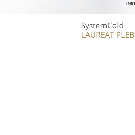
SystemCold
LAUREAT PLEB