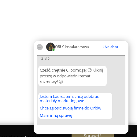
ORŁY Instalatorstwa
Live chat
21:10
Cześć, chętnie Ci pomogę! 🙂 Kliknij
proszę w odpowiedni temat
rozmowy! 🙂
Jestem Laureatem, chcę odebrać
materiały marketingowe
Chcę zgłosić swoją firmę do Orłów
Mam inną sprawę
Sprawdź