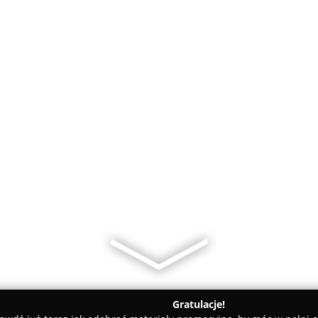
Gratulacje!