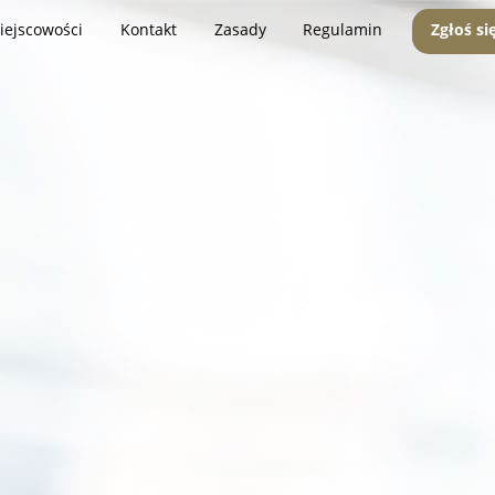
iejscowości
Kontakt
Zasady
Regulamin
Zgłoś si