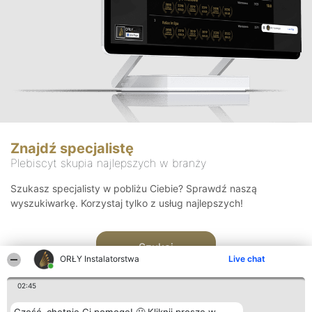
Znajdź specjalistę
Plebiscyt skupia najlepszych w branży
Szukasz specjalisty w pobliżu Ciebie? Sprawdź naszą
wyszukiwarkę. Korzystaj tylko z usług najlepszych!
Szukaj
ORŁY Instalatorstwa
Live chat
02:45