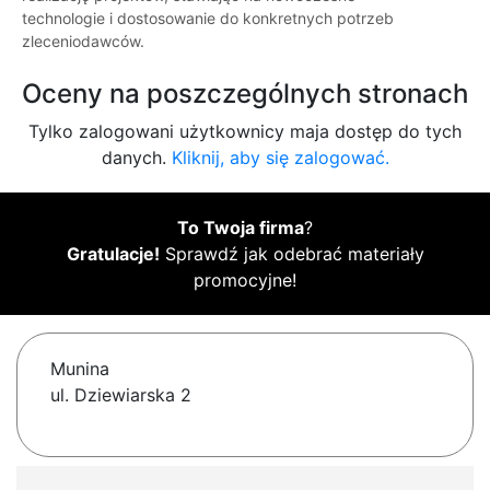
technologie i dostosowanie do konkretnych potrzeb
zleceniodawców.
Oceny na poszczególnych stronach
Tylko zalogowani użytkownicy maja dostęp do tych
danych.
Kliknij, aby się zalogować.
To Twoja firma
?
Gratulacje!
Sprawdź jak odebrać materiały
promocyjne!
Munina
ul. Dziewiarska 2