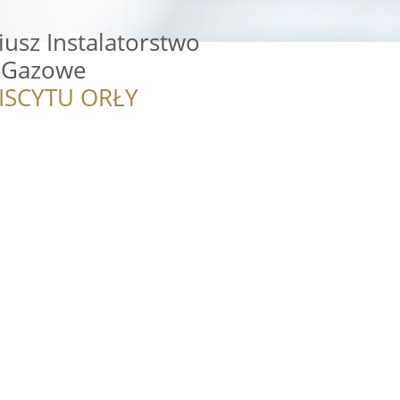
usz Instalatorstwo
i Gazowe
ISCYTU ORŁY