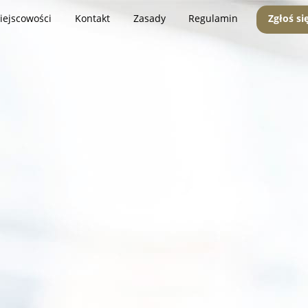
iejscowości
Kontakt
Zasady
Regulamin
Zgłoś si