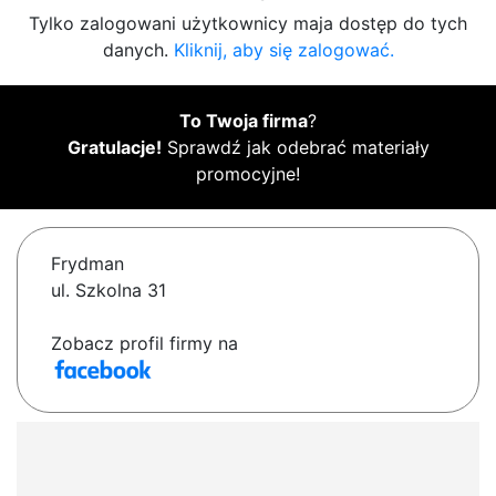
Tylko zalogowani użytkownicy maja dostęp do tych
danych.
Kliknij, aby się zalogować.
To Twoja firma
?
Gratulacje!
Sprawdź jak odebrać materiały
promocyjne!
Frydman
ul. Szkolna 31
Zobacz profil firmy na