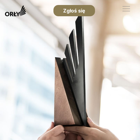
Zgłoś się