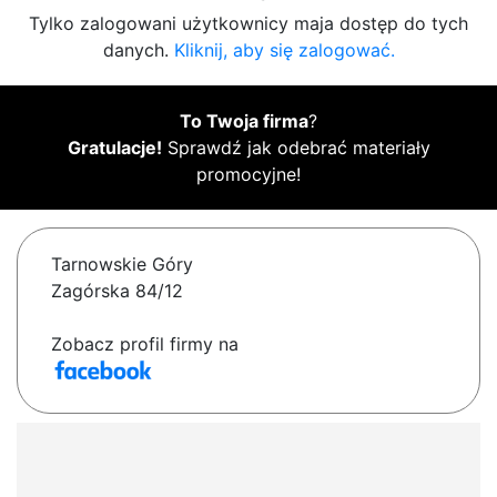
Tylko zalogowani użytkownicy maja dostęp do tych
danych.
Kliknij, aby się zalogować.
To Twoja firma
?
Gratulacje!
Sprawdź jak odebrać materiały
promocyjne!
Tarnowskie Góry
Zagórska 84/12
Zobacz profil firmy na