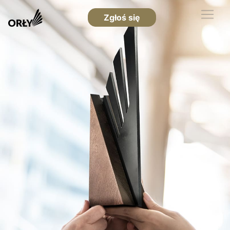
Zgłoś się