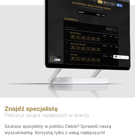
Znajdź specjalistę
Plebiscyt skupia najlepszych w branży
Szukasz specjalisty w pobliżu Ciebie? Sprawdź naszą
wyszukiwarkę. Korzystaj tylko z usług najlepszych!