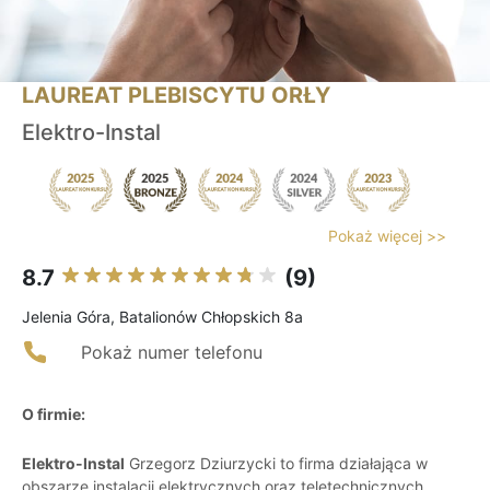
LAUREAT PLEBISCYTU ORŁY
Elektro-Instal
Pokaż więcej >>
8.7
(9)
Jelenia Góra, Batalionów Chłopskich 8a
Pokaż numer telefonu
O firmie:
Elektro-Instal
Grzegorz Dziurzycki to firma działająca w
obszarze instalacji elektrycznych oraz teletechnicznych,