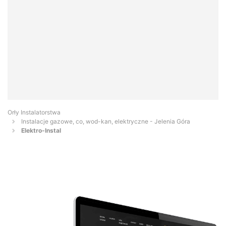
Orły Instalatorstwa
Instalacje gazowe, co, wod-kan, elektryczne - Jelenia Góra
Elektro-Instal