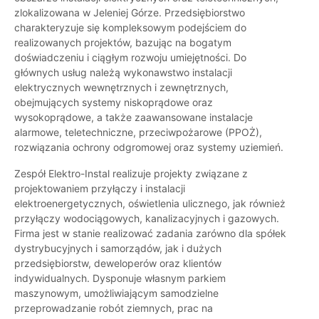
zlokalizowana w Jeleniej Górze. Przedsiębiorstwo
charakteryzuje się kompleksowym podejściem do
realizowanych projektów, bazując na bogatym
doświadczeniu i ciągłym rozwoju umiejętności. Do
głównych usług należą wykonawstwo instalacji
elektrycznych wewnętrznych i zewnętrznych,
obejmujących systemy niskoprądowe oraz
wysokoprądowe, a także zaawansowane instalacje
alarmowe, teletechniczne, przeciwpożarowe (PPOŻ),
rozwiązania ochrony odgromowej oraz systemy uziemień.
Zespół Elektro-Instal realizuje projekty związane z
projektowaniem przyłączy i instalacji
elektroenergetycznych, oświetlenia ulicznego, jak również
przyłączy wodociągowych, kanalizacyjnych i gazowych.
Firma jest w stanie realizować zadania zarówno dla spółek
dystrybucyjnych i samorządów, jak i dużych
przedsiębiorstw, deweloperów oraz klientów
indywidualnych. Dysponuje własnym parkiem
maszynowym, umożliwiającym samodzielne
przeprowadzanie robót ziemnych, prac na