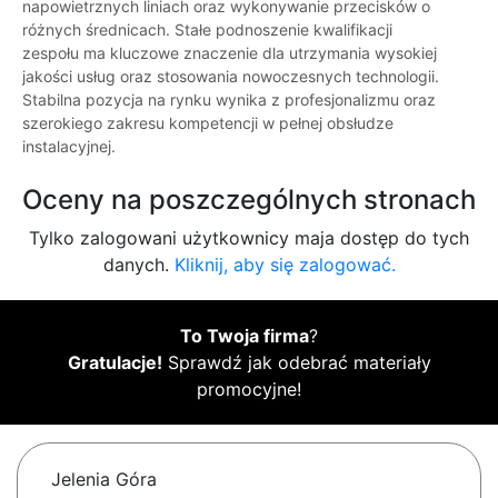
napowietrznych liniach oraz wykonywanie przecisków o
różnych średnicach. Stałe podnoszenie kwalifikacji
zespołu ma kluczowe znaczenie dla utrzymania wysokiej
jakości usług oraz stosowania nowoczesnych technologii.
Stabilna pozycja na rynku wynika z profesjonalizmu oraz
szerokiego zakresu kompetencji w pełnej obsłudze
instalacyjnej.
Oceny na poszczególnych stronach
Tylko zalogowani użytkownicy maja dostęp do tych
danych.
Kliknij, aby się zalogować.
To Twoja firma
?
Gratulacje!
Sprawdź jak odebrać materiały
promocyjne!
Jelenia Góra