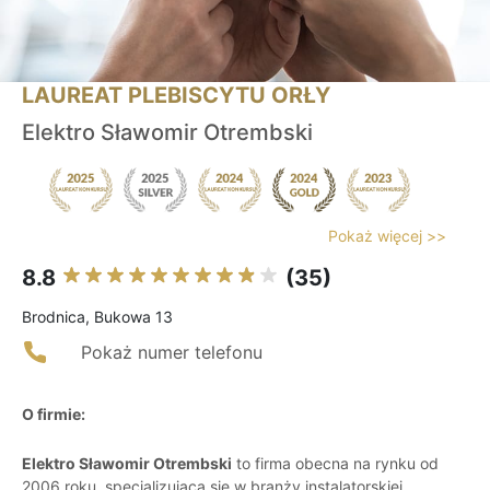
LAUREAT PLEBISCYTU ORŁY
Elektro Sławomir Otrembski
Pokaż więcej >>
8.8
(35)
Brodnica, Bukowa 13
Pokaż numer telefonu
O firmie:
Elektro Sławomir Otrembski
to firma obecna na rynku od
2006 roku, specjalizująca się w branży instalatorskiej.