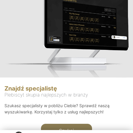
Znajdź specjalistę
Plebiscyt skupia najlepszych w branży
Szukasz specjalisty w pobliżu Ciebie? Sprawdź naszą
wyszukiwarkę. Korzystaj tylko z usług najlepszych!
Szukaj