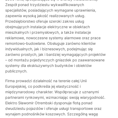
Zespół ponad trzydziestu wykwalifikowanych
specjalistów, posiadających wymagane uprawnienia,
zapewnia wysoką jakość realizowanych usług.
Przedsiębiorstwo oferuje szeroki zakres usług
obejmujących instalacje elektryczne w obiektach
mieszkalnych i przemysłowych, a także instalacje
reklamowe, nowoczesne systemy alarmowe oraz prace
remontowo-budowlane. Obsługuje zarówno klientów
indywidualnych, jak i biznesowych, podejmując się
zarówno prostych, jak i bardziej wymagających projektów
– od montażu pojedynczych gniazdek po zaawansowane
systemy dla ekskluzywnych budynków i obiektów
publicznych.
Firma prowadzi działalność na terenie całej Unii
Europejskiej, co podkreśla jej elastyczność i
międzynarodowy charakter. Współpracuje z uznanymi
partnerami rynkowymi, wzmacniając swoją wiarygodność.
Elektro Sławomir Otrembski dysponuje flotą ponad
dwudziestu pojazdów i oferuje usługi transportowe oraz
wynajem podnośników koszowych. Szczególną wagę