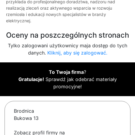
przykłada do profesjonalnego doradztwa, nadzoru nad
realizacją zleceń oraz aktywnego wsparcia w rozwoju
rzemiosła i edukacji nowych specjalistów w branży
elektrycznej.
Oceny na poszczególnych stronach
Tylko zalogowani użytkownicy maja dostęp do tych
danych.
Kliknij, aby się zalogować.
To Twoja firma
?
Gratulacje!
Sprawdź jak odebrać materiały
promocyjne!
Brodnica
Bukowa 13
Zobacz profil firmy na