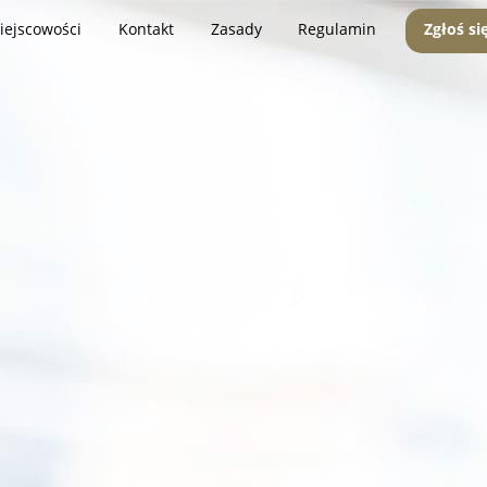
iejscowości
Kontakt
Zasady
Regulamin
Zgłoś si