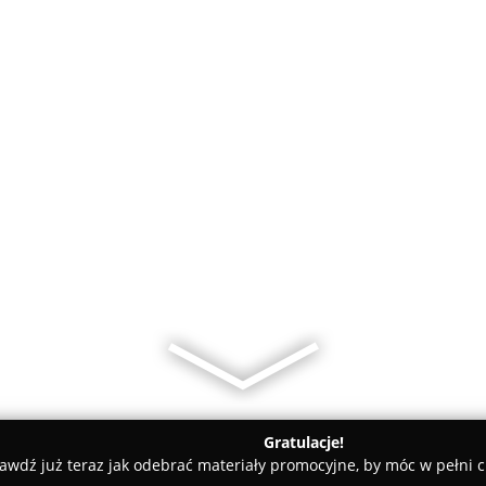
Gratulacje!
awdź już teraz jak odebrać materiały promocyjne, by móc w pełni c