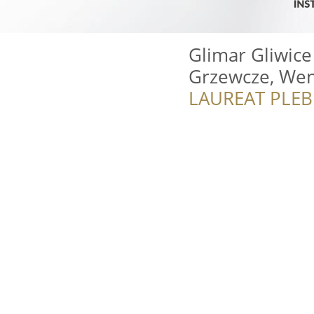
Glimar Gliwice
Grzewcze, Went
LAUREAT PLEB