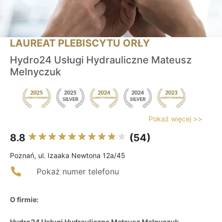
LAUREAT PLEBISCYTU ORŁY
Hydro24 Usługi Hydrauliczne Mateusz
Melnyczuk
Pokaż więcej >>
8.8
(54)
Poznań, ul. Izaaka Newtona 12a/45
Pokaż numer telefonu
O firmie:
Hydro24 Usługi Hydrauliczne Mateusz Melnyczuk