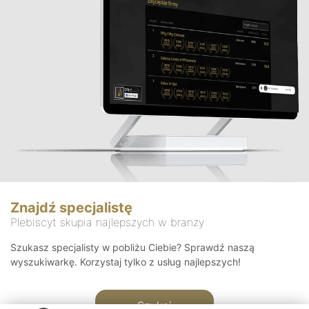
Znajdź specjalistę
Plebiscyt skupia najlepszych w branży
Szukasz specjalisty w pobliżu Ciebie? Sprawdź naszą
wyszukiwarkę. Korzystaj tylko z usług najlepszych!
Szukaj