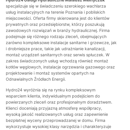
specjalizuje się w świadczeniu szerokiego wachlarza
usług instalacyjnych na terenie Poznania i pobliskich
miejscowości. Oferta firmy skierowana jest do klientów
prywatnych oraz przedsiębiorstw, którzy poszukują
zawodowych rozwiązań w branży hydraulicznej. Firma
podejmuje się różnego rodzaju zleceń, obejmujących
zarówno kompleksowe instalacje sanitarne i grzewcze, jak
i drobniejsze prace, takie jak udrażnianie kanalizacji,
montaż urządzeń sanitarnych oraz serwis spłuczek. W
zakres świadczonych usług wchodzą również montaż
kotłów węglowych, instalacje ogrzewania gazowego oraz
projektowanie i montaż systemów opartych na
Odnawialnych Źródłach Energii.
Hydro24 wyróżnia się na rynku kompleksowym
wsparciem klienta, indywidualnym podejściem do
powierzanych zleceń oraz profesjonalnym doradztwem.
Klienci doceniają przyjazną atmosferę współpracy,
wysoką jakość realizowanych usług oraz zapewnienie
bezpłatnej wyceny przeprowadzanej w domu. Firma
wykorzystuje wysokiej klasy narzędzia i charakteryzuje