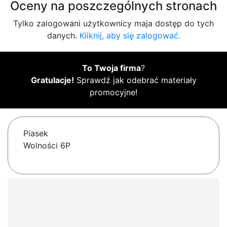
Oceny na poszczególnych stronach
Tylko zalogowani użytkownicy maja dostęp do tych
danych.
Kliknij, aby się zalogować.
To Twoja firma
?
Gratulacje!
Sprawdź jak odebrać materiały
promocyjne!
Piasek
Wolności 6P