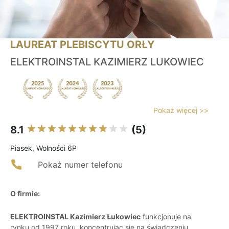
LAUREAT PLEBISCYTU ORŁY
ELEKTROINSTAL KAZIMIERZ LUKOWIEC
Pokaż więcej >>
8.1
(5)
Piasek, Wolności 6P
Pokaż numer telefonu
O firmie:
ELEKTROINSTAL Kazimierz Łukowiec
funkcjonuje na
rynku od 1997 roku, koncentrując się na świadczeniu