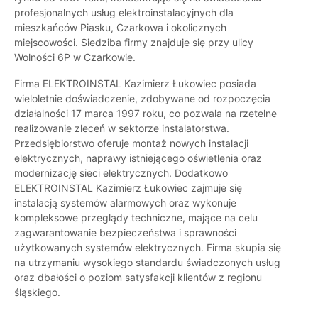
profesjonalnych usług elektroinstalacyjnych dla
mieszkańców Piasku, Czarkowa i okolicznych
miejscowości. Siedziba firmy znajduje się przy ulicy
Wolności 6P w Czarkowie.
Firma ELEKTROINSTAL Kazimierz Łukowiec posiada
wieloletnie doświadczenie, zdobywane od rozpoczęcia
działalności 17 marca 1997 roku, co pozwala na rzetelne
realizowanie zleceń w sektorze instalatorstwa.
Przedsiębiorstwo oferuje montaż nowych instalacji
elektrycznych, naprawy istniejącego oświetlenia oraz
modernizację sieci elektrycznych. Dodatkowo
ELEKTROINSTAL Kazimierz Łukowiec zajmuje się
instalacją systemów alarmowych oraz wykonuje
kompleksowe przeglądy techniczne, mające na celu
zagwarantowanie bezpieczeństwa i sprawności
użytkowanych systemów elektrycznych. Firma skupia się
na utrzymaniu wysokiego standardu świadczonych usług
oraz dbałości o poziom satysfakcji klientów z regionu
śląskiego.