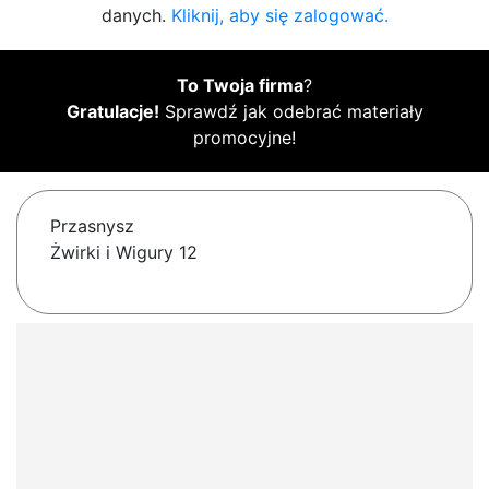
danych.
Kliknij, aby się zalogować.
To Twoja firma
?
Gratulacje!
Sprawdź jak odebrać materiały
promocyjne!
Przasnysz
Żwirki i Wigury 12