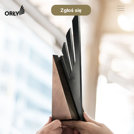
Zgłoś się