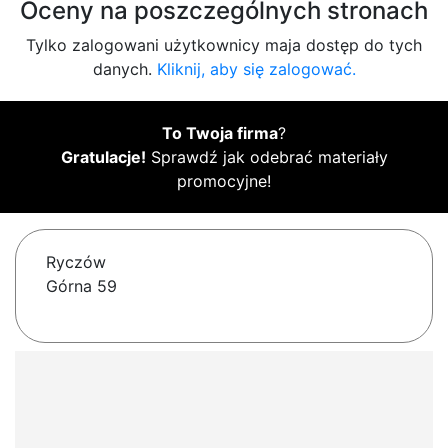
Oceny na poszczególnych stronach
Tylko zalogowani użytkownicy maja dostęp do tych
danych.
Kliknij, aby się zalogować.
To Twoja firma
?
Gratulacje!
Sprawdź jak odebrać materiały
promocyjne!
Ryczów
Górna 59