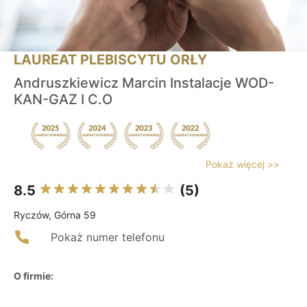
LAUREAT PLEBISCYTU ORŁY
Andruszkiewicz Marcin Instalacje WOD-
KAN-GAZ I C.O
Pokaż więcej >>
8.5
(5)
Ryczów, Górna 59
Pokaż numer telefonu
O firmie: