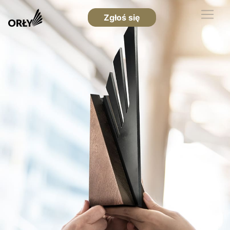
Zgłoś się