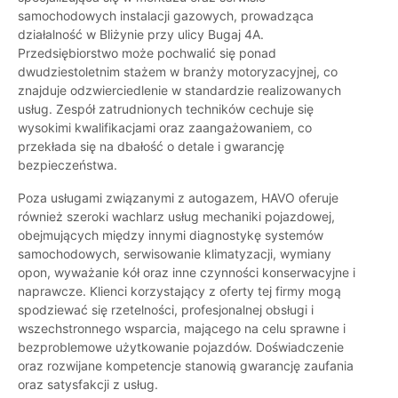
samochodowych instalacji gazowych, prowadząca
działalność w Bliżynie przy ulicy Bugaj 4A.
Przedsiębiorstwo może pochwalić się ponad
dwudziestoletnim stażem w branży motoryzacyjnej, co
znajduje odzwierciedlenie w standardzie realizowanych
usług. Zespół zatrudnionych techników cechuje się
wysokimi kwalifikacjami oraz zaangażowaniem, co
przekłada się na dbałość o detale i gwarancję
bezpieczeństwa.
Poza usługami związanymi z autogazem, HAVO oferuje
również szeroki wachlarz usług mechaniki pojazdowej,
obejmujących między innymi diagnostykę systemów
samochodowych, serwisowanie klimatyzacji, wymiany
opon, wyważanie kół oraz inne czynności konserwacyjne i
naprawcze. Klienci korzystający z oferty tej firmy mogą
spodziewać się rzetelności, profesjonalnej obsługi i
wszechstronnego wsparcia, mającego na celu sprawne i
bezproblemowe użytkowanie pojazdów. Doświadczenie
oraz rozwijane kompetencje stanowią gwarancję zaufania
oraz satysfakcji z usług.