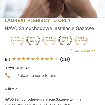
LAUREAT PLEBISCYTU ORŁY
HAVO Samochodowe Instalacje Gazowe
Pokaż więcej >>
9.1
(20)
Bliżyn, Bugaj 4a
Pokaż numer telefonu
O firmie:
HAVO Samochodowe Instalacje Gazowe
to firma
specjalizująca się w montażu oraz serwisie