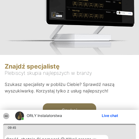
Znajdź specjalistę
Plebiscyt skupia najlepszych w branży
Szukasz specjalisty w pobliżu Ciebie? Sprawdź naszą
wyszukiwarkę. Korzystaj tylko z usług najlepszych!
Szukaj
ORŁY Instalatorstwa
Live chat
09:45