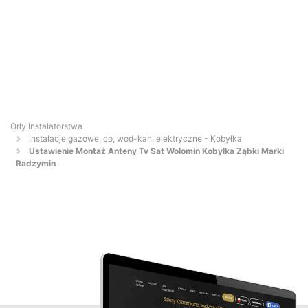
Orły Instalatorstwa
Instalacje gazowe, co, wod-kan, elektryczne - Kobyłka
Ustawienie Montaż Anteny Tv Sat Wołomin Kobyłka Ząbki Marki
Radzymin