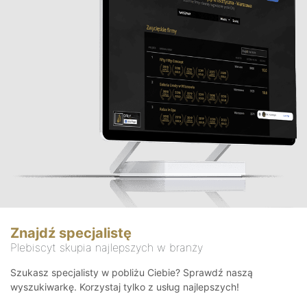
Znajdź specjalistę
Plebiscyt skupia najlepszych w branży
Szukasz specjalisty w pobliżu Ciebie? Sprawdź naszą
wyszukiwarkę. Korzystaj tylko z usług najlepszych!