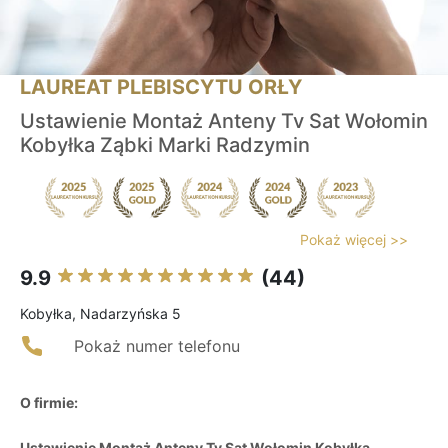
LAUREAT PLEBISCYTU ORŁY
Ustawienie Montaż Anteny Tv Sat Wołomin
Kobyłka Ząbki Marki Radzymin
Pokaż więcej >>
9.9
(44)
Kobyłka, Nadarzyńska 5
Pokaż numer telefonu
O firmie:
Ustawienie Montaż Anteny Tv Sat Wołomin Kobyłka