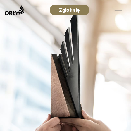
Zgłoś się