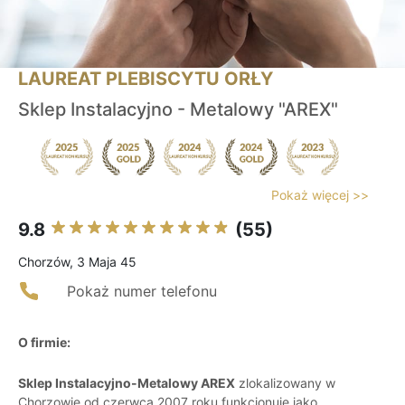
LAUREAT PLEBISCYTU ORŁY
Sklep Instalacyjno - Metalowy "AREX"
Pokaż więcej >>
9.8
(55)
Chorzów, 3 Maja 45
Pokaż numer telefonu
O firmie:
Sklep Instalacyjno-Metalowy AREX
zlokalizowany w
Chorzowie od czerwca 2007 roku funkcjonuje jako