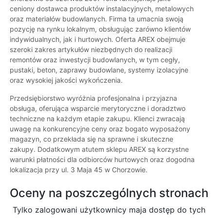
ceniony dostawca produktów instalacyjnych, metalowych
oraz materiałów budowlanych. Firma ta umacnia swoją
pozycję na rynku lokalnym, obsługując zarówno klientów
indywidualnych, jak i hurtowych. Oferta AREX obejmuje
szeroki zakres artykułów niezbędnych do realizacji
remontów oraz inwestycji budowlanych, w tym cegły,
pustaki, beton, zaprawy budowlane, systemy izolacyjne
oraz wysokiej jakości wykończenia.
Przedsiębiorstwo wyróżnia profesjonalna i przyjazna
obsługa, oferująca wsparcie merytoryczne i doradztwo
techniczne na każdym etapie zakupu. Klienci zwracają
uwagę na konkurencyjne ceny oraz bogato wyposażony
magazyn, co przekłada się na sprawne i skuteczne
zakupy. Dodatkowym atutem sklepu AREX są korzystne
warunki płatności dla odbiorców hurtowych oraz dogodna
lokalizacja przy ul. 3 Maja 45 w Chorzowie.
Oceny na poszczególnych stronach
Tylko zalogowani użytkownicy maja dostęp do tych