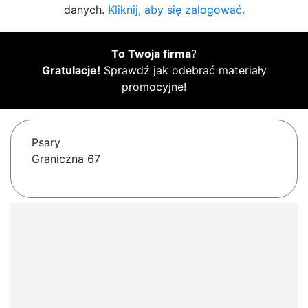
danych.
Kliknij, aby się zalogować.
To Twoja firma
?
Gratulacje!
Sprawdź jak odebrać materiały
promocyjne!
Psary
Graniczna 67