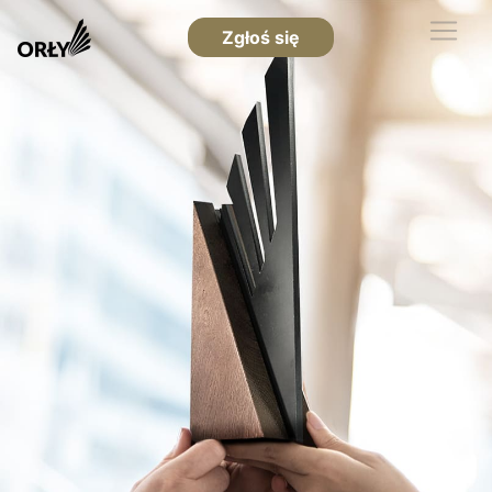
Zgłoś się