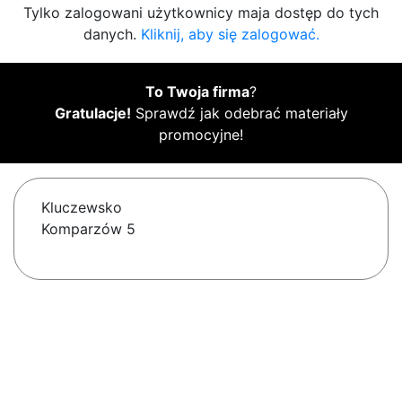
Tylko zalogowani użytkownicy maja dostęp do tych
danych.
Kliknij, aby się zalogować.
To Twoja firma
?
Gratulacje!
Sprawdź jak odebrać materiały
promocyjne!
Kluczewsko
Komparzów 5