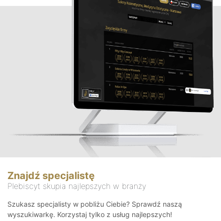
Znajdź specjalistę
Plebiscyt skupia najlepszych w branży
Szukasz specjalisty w pobliżu Ciebie? Sprawdź naszą
wyszukiwarkę. Korzystaj tylko z usług najlepszych!