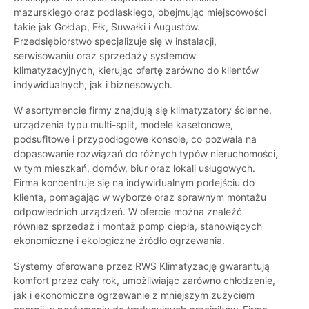
mazurskiego oraz podlaskiego, obejmując miejscowości
takie jak Gołdap, Ełk, Suwałki i Augustów.
Przedsiębiorstwo specjalizuje się w instalacji,
serwisowaniu oraz sprzedaży systemów
klimatyzacyjnych, kierując ofertę zarówno do klientów
indywidualnych, jak i biznesowych.
W asortymencie firmy znajdują się klimatyzatory ścienne,
urządzenia typu multi-split, modele kasetonowe,
podsufitowe i przypodłogowe konsole, co pozwala na
dopasowanie rozwiązań do różnych typów nieruchomości,
w tym mieszkań, domów, biur oraz lokali usługowych.
Firma koncentruje się na indywidualnym podejściu do
klienta, pomagając w wyborze oraz sprawnym montażu
odpowiednich urządzeń. W ofercie można znaleźć
również sprzedaż i montaż pomp ciepła, stanowiących
ekonomiczne i ekologiczne źródło ogrzewania.
Systemy oferowane przez RWS Klimatyzację gwarantują
komfort przez cały rok, umożliwiając zarówno chłodzenie,
jak i ekonomiczne ogrzewanie z mniejszym zużyciem