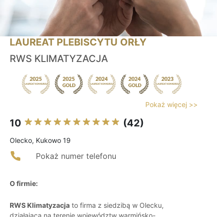
LAUREAT PLEBISCYTU ORŁY
RWS KLIMATYZACJA
Pokaż więcej >>
10
(42)
Olecko, Kukowo 19
Pokaż numer telefonu
O firmie:
RWS Klimatyzacja
to firma z siedzibą w Olecku,
działająca na terenie województw warmińsko-