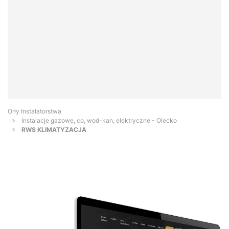
Orły Instalatorstwa
Instalacje gazowe, co, wod-kan, elektryczne - Olecko
RWS KLIMATYZACJA