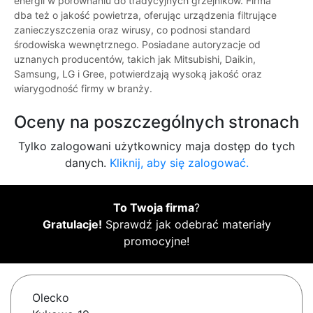
energii w porównaniu do tradycyjnych grzejników. Firma
dba też o jakość powietrza, oferując urządzenia filtrujące
zanieczyszczenia oraz wirusy, co podnosi standard
środowiska wewnętrznego. Posiadane autoryzacje od
uznanych producentów, takich jak Mitsubishi, Daikin,
Samsung, LG i Gree, potwierdzają wysoką jakość oraz
wiarygodność firmy w branży.
Oceny na poszczególnych stronach
Tylko zalogowani użytkownicy maja dostęp do tych
danych.
Kliknij, aby się zalogować.
To Twoja firma
?
Gratulacje!
Sprawdź jak odebrać materiały
promocyjne!
Olecko