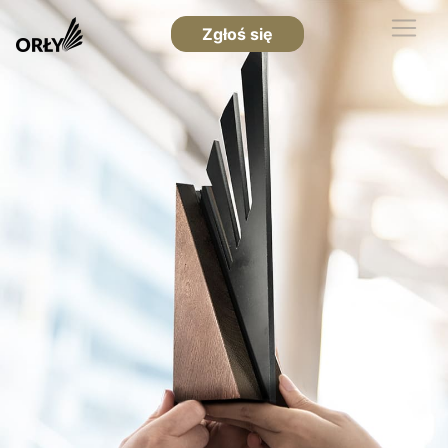
Zgłoś się