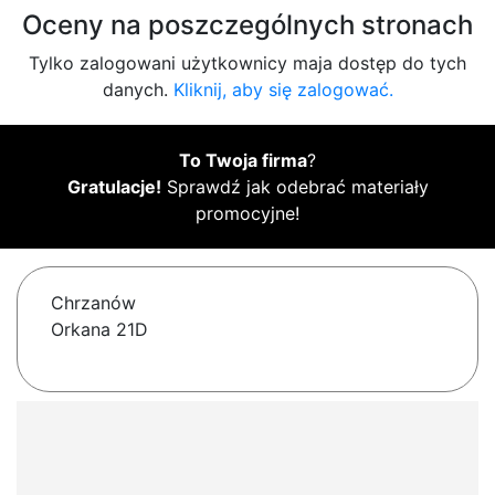
Oceny na poszczególnych stronach
Tylko zalogowani użytkownicy maja dostęp do tych
danych.
Kliknij, aby się zalogować.
To Twoja firma
?
Gratulacje!
Sprawdź jak odebrać materiały
promocyjne!
Chrzanów
Orkana 21D