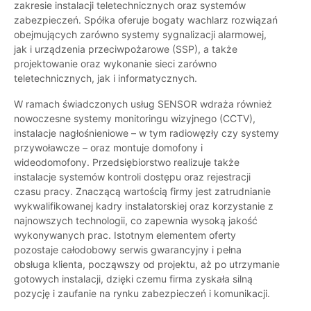
zakresie instalacji teletechnicznych oraz systemów
zabezpieczeń. Spółka oferuje bogaty wachlarz rozwiązań
obejmujących zarówno systemy sygnalizacji alarmowej,
jak i urządzenia przeciwpożarowe (SSP), a także
projektowanie oraz wykonanie sieci zarówno
teletechnicznych, jak i informatycznych.
W ramach świadczonych usług SENSOR wdraża również
nowoczesne systemy monitoringu wizyjnego (CCTV),
instalacje nagłośnieniowe – w tym radiowęzły czy systemy
przywoławcze – oraz montuje domofony i
wideodomofony. Przedsiębiorstwo realizuje także
instalacje systemów kontroli dostępu oraz rejestracji
czasu pracy. Znaczącą wartością firmy jest zatrudnianie
wykwalifikowanej kadry instalatorskiej oraz korzystanie z
najnowszych technologii, co zapewnia wysoką jakość
wykonywanych prac. Istotnym elementem oferty
pozostaje całodobowy serwis gwarancyjny i pełna
obsługa klienta, począwszy od projektu, aż po utrzymanie
gotowych instalacji, dzięki czemu firma zyskała silną
pozycję i zaufanie na rynku zabezpieczeń i komunikacji.