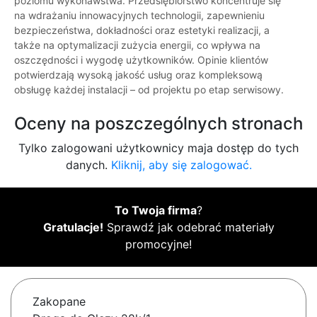
poziomu wykonawstwa. Przedsiębiorstwo koncentruje się
na wdrażaniu innowacyjnych technologii, zapewnieniu
bezpieczeństwa, dokładności oraz estetyki realizacji, a
także na optymalizacji zużycia energii, co wpływa na
oszczędności i wygodę użytkowników. Opinie klientów
potwierdzają wysoką jakość usług oraz kompleksową
obsługę każdej instalacji – od projektu po etap serwisowy.
Oceny na poszczególnych stronach
Tylko zalogowani użytkownicy maja dostęp do tych
danych.
Kliknij, aby się zalogować.
To Twoja firma
?
Gratulacje!
Sprawdź jak odebrać materiały
promocyjne!
Zakopane