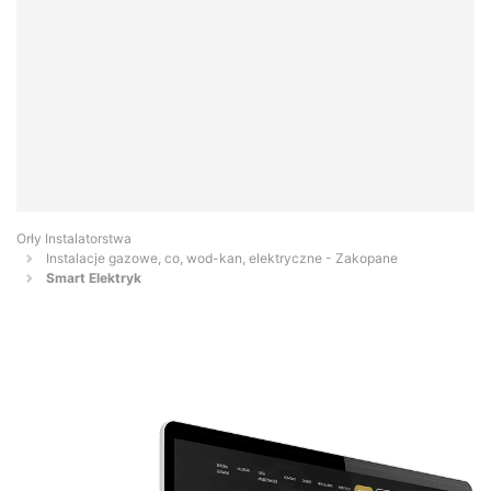
Orły Instalatorstwa
Instalacje gazowe, co, wod-kan, elektryczne - Zakopane
Smart Elektryk