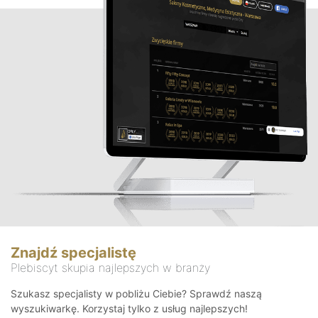
Znajdź specjalistę
Plebiscyt skupia najlepszych w branży
Szukasz specjalisty w pobliżu Ciebie? Sprawdź naszą
wyszukiwarkę. Korzystaj tylko z usług najlepszych!