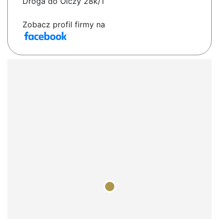
Droga do Olczy 28k/1
Zobacz profil firmy na