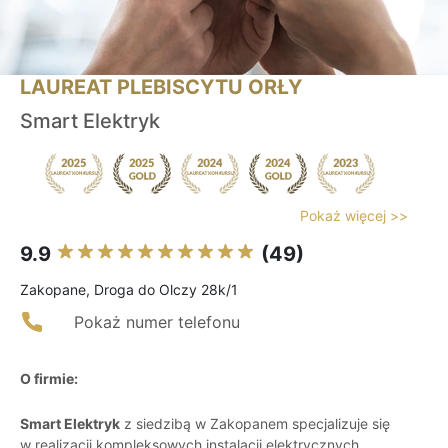
LAUREAT PLEBISCYTU ORŁY
Smart Elektryk
Pokaż więcej >>
9.9
(49)
Zakopane, Droga do Olczy 28k/1
Pokaż numer telefonu
O firmie:
Smart Elektryk
z siedzibą w Zakopanem specjalizuje się
w realizacji kompleksowych instalacji elektrycznych,