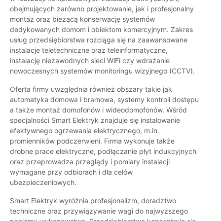
obejmujących zarówno projektowanie, jak i profesjonalny
montaż oraz bieżącą konserwację systemów
dedykowanych domom i obiektom komercyjnym. Zakres
usług przedsiębiorstwa rozciąga się na zaawansowane
instalacje teletechniczne oraz teleinformatyczne,
instalację niezawodnych sieci WiFi czy wdrażanie
nowoczesnych systemów monitoringu wizyjnego (CCTV).
Oferta firmy uwzględnia również obszary takie jak
automatyka domowa i bramowa, systemy kontroli dostępu
a także montaż domofonów i wideodomofonów. Wśród
specjalności Smart Elektryk znajduje się instalowanie
efektywnego ogrzewania elektrycznego, m.in.
promienników podczerwieni. Firma wykonuje także
drobne prace elektryczne, podłączanie płyt indukcyjnych
oraz przeprowadza przeglądy i pomiary instalacji
wymagane przy odbiorach i dla celów
ubezpieczeniowych.
Smart Elektryk wyróżnia profesjonalizm, doradztwo
techniczne oraz przywiązywanie wagi do najwyższego