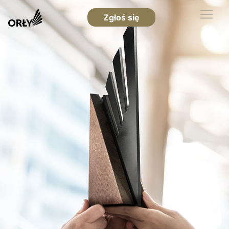
Zgłoś się