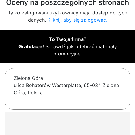
Oceny na poszczególnych stronach
Tylko zalogowani użytkownicy maja dostęp do tych
danych.
Kliknij, aby się zalogować.
To Twoja firma
?
Gratulacje!
Sprawdź jak odebrać materiały
promocyjne!
Zielona Góra
ulica Bohaterów Westerplatte, 65-034 Zielona
Góra, Polska