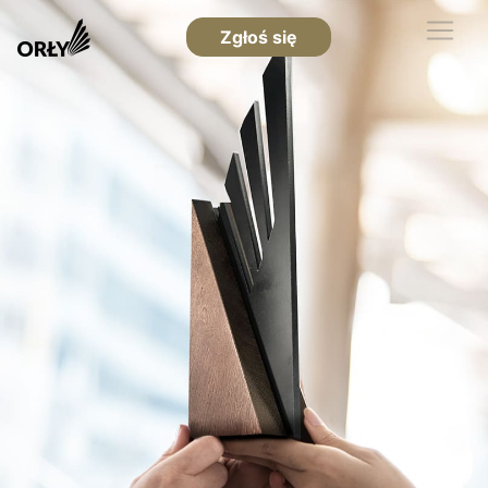
Zgłoś się