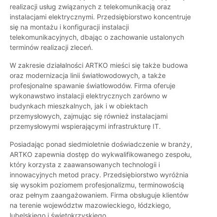
realizacji usług związanych z telekomunikacją oraz
instalacjami elektrycznymi. Przedsiębiorstwo koncentruje
się na montażu i konfiguracji instalacji
telekomunikacyjnych, dbając o zachowanie ustalonych
terminów realizacji zleceń.
W zakresie działalności ARTKO mieści się także budowa
oraz modernizacja linii światłowodowych, a także
profesjonalne spawanie światłowodów. Firma oferuje
wykonawstwo instalacji elektrycznych zarówno w
budynkach mieszkalnych, jak i w obiektach
przemysłowych, zajmując się również instalacjami
przemysłowymi wspierającymi infrastrukturę IT.
Posiadając ponad siedmioletnie doświadczenie w branży,
ARTKO zapewnia dostęp do wykwalifikowanego zespołu,
który korzysta z zaawansowanych technologii i
innowacyjnych metod pracy. Przedsiębiorstwo wyróżnia
się wysokim poziomem profesjonalizmu, terminowością
oraz pełnym zaangażowaniem. Firma obsługuje klientów
na terenie województw mazowieckiego, łódzkiego,
lubelskiego i świętokrzyskiego.