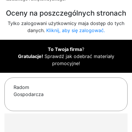
Oceny na poszczególnych stronach
Tylko zalogowani użytkownicy maja dostęp do tych
danych.
Kliknij, aby się zalogować.
To Twoja firma
?
Gratulacje!
Sprawdź jak odebrać materiały
promocyjne!
Radom
Gospodarcza