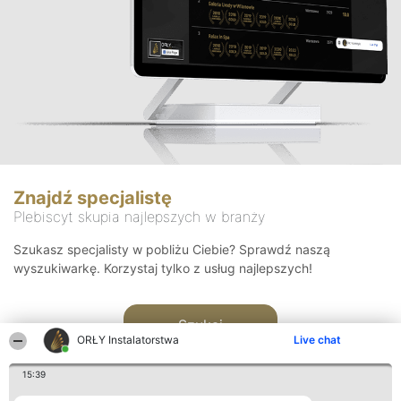
Znajdź specjalistę
Plebiscyt skupia najlepszych w branży
Szukasz specjalisty w pobliżu Ciebie? Sprawdź naszą
wyszukiwarkę. Korzystaj tylko z usług najlepszych!
Szukaj
ORŁY Instalatorstwa
Live chat
15:39