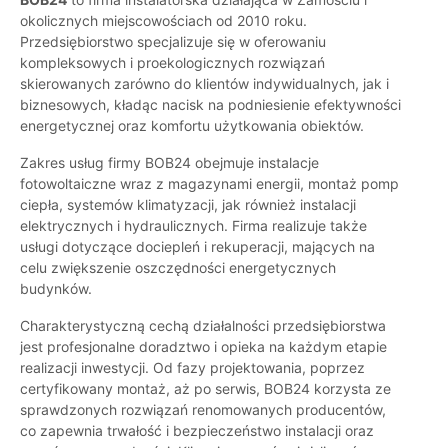
okolicznych miejscowościach od 2010 roku.
Przedsiębiorstwo specjalizuje się w oferowaniu
kompleksowych i proekologicznych rozwiązań
skierowanych zarówno do klientów indywidualnych, jak i
biznesowych, kładąc nacisk na podniesienie efektywności
energetycznej oraz komfortu użytkowania obiektów.
Zakres usług firmy BOB24 obejmuje instalacje
fotowoltaiczne wraz z magazynami energii, montaż pomp
ciepła, systemów klimatyzacji, jak również instalacji
elektrycznych i hydraulicznych. Firma realizuje także
usługi dotyczące dociepleń i rekuperacji, mających na
celu zwiększenie oszczędności energetycznych
budynków.
Charakterystyczną cechą działalności przedsiębiorstwa
jest profesjonalne doradztwo i opieka na każdym etapie
realizacji inwestycji. Od fazy projektowania, poprzez
certyfikowany montaż, aż po serwis, BOB24 korzysta ze
sprawdzonych rozwiązań renomowanych producentów,
co zapewnia trwałość i bezpieczeństwo instalacji oraz