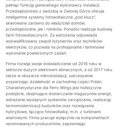
pełniąc funkcję generalnego wykonawcy instalacji.
Przedsiębiorstwo z siedzibą w Zielonej Górze oferuje
inteligentne systemy fotowoltaiczne „pod klucz”,
skierowane zarówno do właścicieli domów,
przedsiębiorstw, jak i rolników. Ponadto realizuje budowę
farm fotowoltaicznych. Za wdrożenia odpowiada
wykwalifikowany zespół inżynierów oraz techników-
elektryków, co pozwala na profesjonalne i terminowe
wykonanie powierzonych zadań.
Firma rozwija swoje doświadczenie od 2016 roku w
sektorze dużych elektrowni słonecznych, a od 2017 roku
także w obszarze mikroinstalacji, sukcesywnie
poszerzając działalność w zachodniej części Polski.
Charakterystyczne dla Ferro Wings jest holistyczne
podejście, obejmujące dostarczanie magazynów energii,
wdrażanie wydajnych systemów zarządzania, realizację
termomodernizacji budynków oraz rozwiązania
hybrydowe, łączące fotowoltaikę, m.in. z turbinami
wiatrowymi. Firma pracuje wyłącznie na komponentach
renomowanych producentów, zapewniając