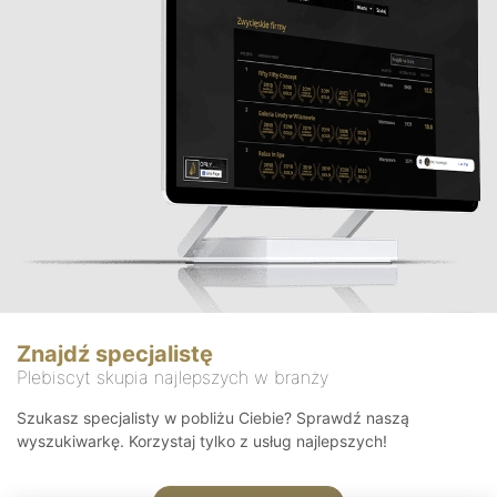
Znajdź specjalistę
Plebiscyt skupia najlepszych w branży
Szukasz specjalisty w pobliżu Ciebie? Sprawdź naszą
wyszukiwarkę. Korzystaj tylko z usług najlepszych!