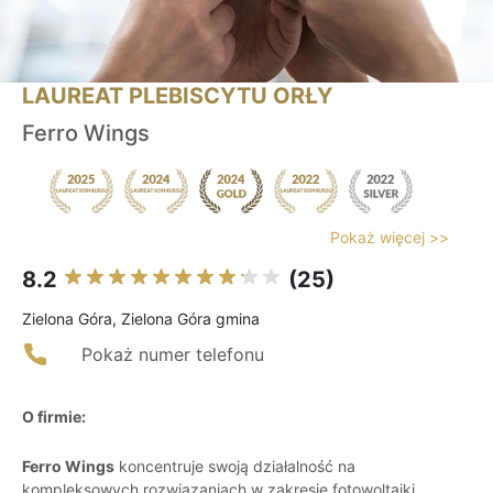
LAUREAT PLEBISCYTU ORŁY
Ferro Wings
Pokaż więcej >>
8.2
(25)
Zielona Góra, Zielona Góra gmina
Pokaż numer telefonu
O firmie:
Ferro Wings
koncentruje swoją działalność na
kompleksowych rozwiązaniach w zakresie fotowoltaiki,