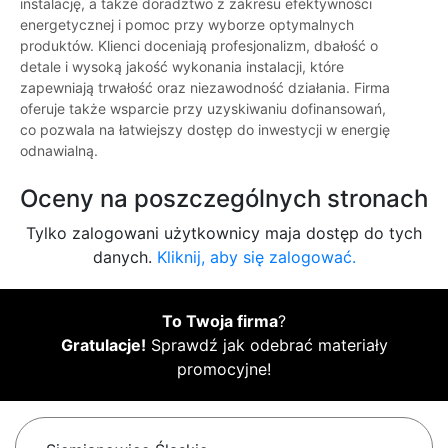
instalację, a także doradztwo z zakresu efektywności
energetycznej i pomoc przy wyborze optymalnych
produktów. Klienci doceniają profesjonalizm, dbałość o
detale i wysoką jakość wykonania instalacji, które
zapewniają trwałość oraz niezawodność działania. Firma
oferuje także wsparcie przy uzyskiwaniu dofinansowań,
co pozwala na łatwiejszy dostęp do inwestycji w energię
odnawialną.
Oceny na poszczególnych stronach
Tylko zalogowani użytkownicy maja dostęp do tych
danych.
Kliknij, aby się zalogować.
To Twoja firma
?
Gratulacje!
Sprawdź jak odebrać materiały
promocyjne!