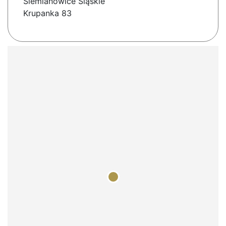
Siemianowice Śląskie
Krupanka 83