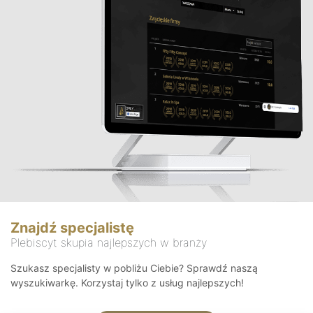
Znajdź specjalistę
Plebiscyt skupia najlepszych w branży
Szukasz specjalisty w pobliżu Ciebie? Sprawdź naszą
wyszukiwarkę. Korzystaj tylko z usług najlepszych!