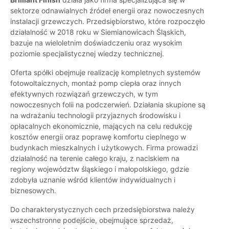
sektorze odnawialnych źródeł energii oraz nowoczesnych
instalacji grzewczych. Przedsiębiorstwo, które rozpoczęło
działalność w 2018 roku w Siemianowicach Śląskich,
bazuje na wieloletnim doświadczeniu oraz wysokim
poziomie specjalistycznej wiedzy technicznej.
Oferta spółki obejmuje realizację kompletnych systemów
fotowoltaicznych, montaż pomp ciepła oraz innych
efektywnych rozwiązań grzewczych, w tym
nowoczesnych folii na podczerwień. Działania skupione są
na wdrażaniu technologii przyjaznych środowisku i
opłacalnych ekonomicznie, mających na celu redukcję
kosztów energii oraz poprawę komfortu cieplnego w
budynkach mieszkalnych i użytkowych. Firma prowadzi
działalność na terenie całego kraju, z naciskiem na
regiony województw śląskiego i małopolskiego, gdzie
zdobyła uznanie wśród klientów indywidualnych i
biznesowych.
Do charakterystycznych cech przedsiębiorstwa należy
wszechstronne podejście, obejmujące sprzedaż,