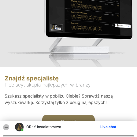
Znajdź specjalistę
Plebiscyt skupia najlepszych w branży
Szukasz specjalisty w pobliżu Ciebie? Sprawdź naszą
wyszukiwarkę. Korzystaj tylko z usług najlepszych!
Szukaj
ORŁY Instalatorstwa
Live chat