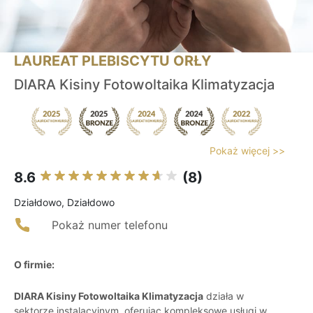
LAUREAT PLEBISCYTU ORŁY
DIARA Kisiny Fotowoltaika Klimatyzacja
Pokaż więcej >>
8.6
(8)
Działdowo, Działdowo
Pokaż numer telefonu
O firmie:
DIARA Kisiny Fotowoltaika Klimatyzacja
działa w
sektorze instalacyjnym, oferując kompleksowe usługi w