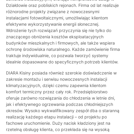
Działdowie oraz pobliskich rejonach. Firma od lat realizuje
różnorodne projekty związane z nowoczesnymi
instalacjami fotowoltaicznymi, umożliwiając klientom
efektywne wykorzystywanie energii słonecznej.
Wdrożenie tych rozwiązań przyczynia się nie tylko do
znaczącego obniżenia kosztów eksploatacyjnych
budynków mieszkalnych i firmowych, ale także wspiera
ochronę środowiska naturalnego. Każde zamówienie firma
traktuje indywidualnie, co pozwala tworzyć systemy
idealnie dopasowane do specyficznych potrzeb klientów.
DIARA Kisiny posiada również szerokie doświadczenie w
zakresie montażu i serwisu nowoczesnych instalacji
klimatyzacyjnych, dzięki czemu zapewnia klientom
komfort termiczny przez cały rok. Przedsiębiorstwo
oferuje zarówno rozwiązania do chłodzenia w letnie dni,
jak i efektywnego ogrzewania podczas chłodniejszych
okresów. Wysoko wykwalifikowany zespół dba o staranną
realizację każdego etapu instalacji – od projektu po
fachowe uruchomienie. Duży nacisk kładziony jest na
rzetelną obsługę klienta, co przekłada się na wysoką