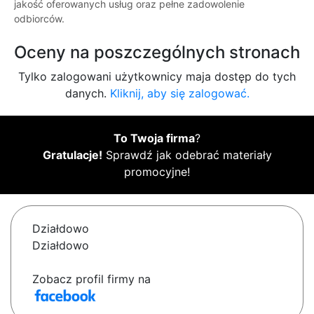
jakość oferowanych usług oraz pełne zadowolenie
odbiorców.
Oceny na poszczególnych stronach
Tylko zalogowani użytkownicy maja dostęp do tych
danych.
Kliknij, aby się zalogować.
To Twoja firma
?
Gratulacje!
Sprawdź jak odebrać materiały
promocyjne!
Działdowo
Działdowo
Zobacz profil firmy na