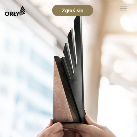
Zgłoś się