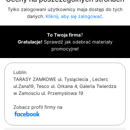
Tylko zalogowani użytkownicy maja dostęp do tych
danych.
Kliknij, aby się zalogować.
To Twoja firma
?
Gratulacje!
Sprawdź jak odebrać materiały
promocyjne!
Lublin
TARASY ZAMKOWE ul. Tysiąclecia , Leclerc
ul.Zana19, Tesco ul. Orkana 4, Galeria Twierdza
w Zamosciu ul. Przemyslowa 19
Zobacz profil firmy na