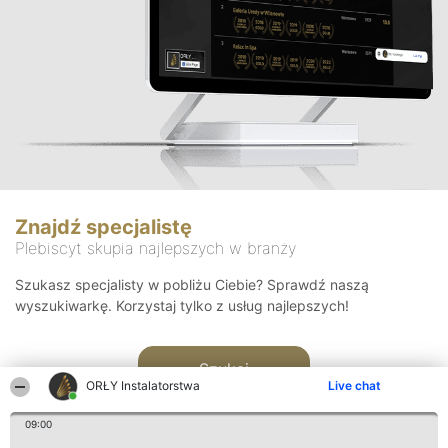
Znajdź specjalistę
Plebiscyt skupia najlepszych w branży
Szukasz specjalisty w pobliżu Ciebie? Sprawdź naszą
wyszukiwarkę. Korzystaj tylko z usług najlepszych!
Szukaj
ORŁY Instalatorstwa
Live chat
09:00