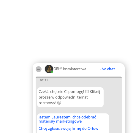
ORŁY Instalatorstwa
Live chat
07:21
Cześć, chętnie Ci pomogę! 🙂 Kliknij
proszę w odpowiedni temat
rozmowy! 🙂
Jestem Laureatem, chcę odebrać
materiały marketingowe
Chcę zgłosić swoją firmę do Orłów