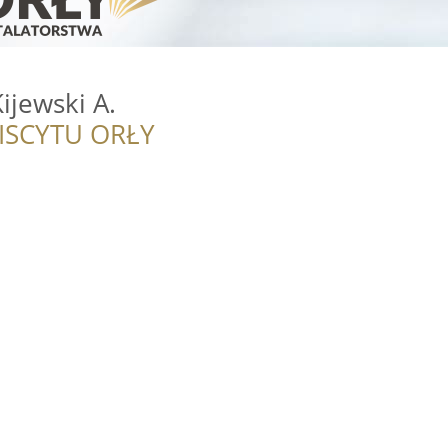
ijewski A.
ISCYTU ORŁY