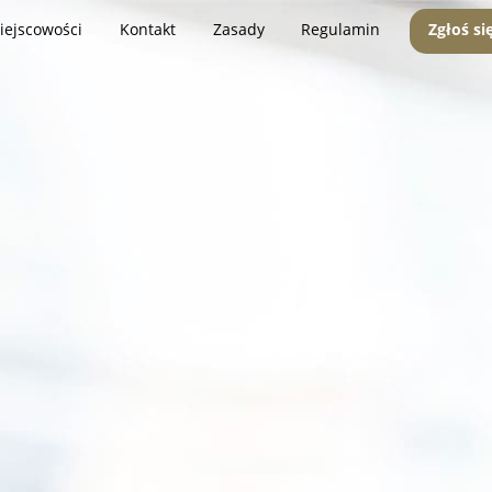
iejscowości
Kontakt
Zasady
Regulamin
Zgłoś si