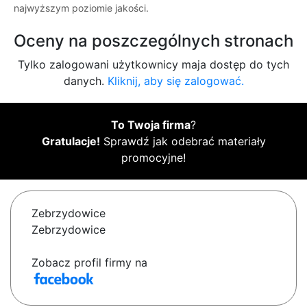
najwyższym poziomie jakości.
Oceny na poszczególnych stronach
Tylko zalogowani użytkownicy maja dostęp do tych
danych.
Kliknij, aby się zalogować.
To Twoja firma
?
Gratulacje!
Sprawdź jak odebrać materiały
promocyjne!
Zebrzydowice
Zebrzydowice
Zobacz profil firmy na