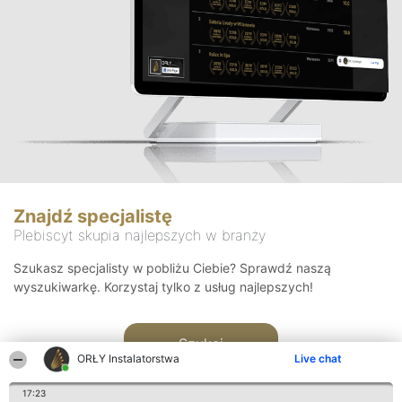
Znajdź specjalistę
Plebiscyt skupia najlepszych w branży
Szukasz specjalisty w pobliżu Ciebie? Sprawdź naszą
wyszukiwarkę. Korzystaj tylko z usług najlepszych!
Szukaj
ORŁY Instalatorstwa
Live chat
17:23