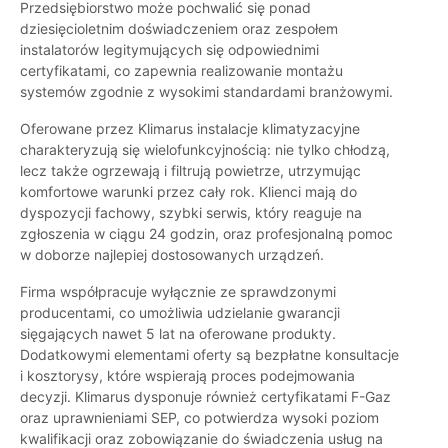
Przedsiębiorstwo może pochwalić się ponad
dziesięcioletnim doświadczeniem oraz zespołem
instalatorów legitymujących się odpowiednimi
certyfikatami, co zapewnia realizowanie montażu
systemów zgodnie z wysokimi standardami branżowymi.
Oferowane przez Klimarus instalacje klimatyzacyjne
charakteryzują się wielofunkcyjnością: nie tylko chłodzą,
lecz także ogrzewają i filtrują powietrze, utrzymując
komfortowe warunki przez cały rok. Klienci mają do
dyspozycji fachowy, szybki serwis, który reaguje na
zgłoszenia w ciągu 24 godzin, oraz profesjonalną pomoc
w doborze najlepiej dostosowanych urządzeń.
Firma współpracuje wyłącznie ze sprawdzonymi
producentami, co umożliwia udzielanie gwarancji
sięgających nawet 5 lat na oferowane produkty.
Dodatkowymi elementami oferty są bezpłatne konsultacje
i kosztorysy, które wspierają proces podejmowania
decyzji. Klimarus dysponuje również certyfikatami F-Gaz
oraz uprawnieniami SEP, co potwierdza wysoki poziom
kwalifikacji oraz zobowiązanie do świadczenia usług na