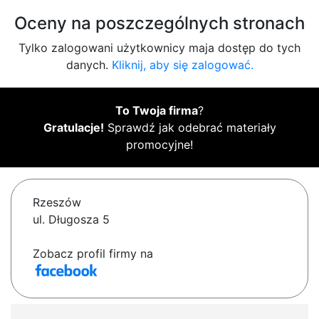
Oceny na poszczególnych stronach
Tylko zalogowani użytkownicy maja dostęp do tych
danych.
Kliknij, aby się zalogować.
To Twoja firma
?
Gratulacje!
Sprawdź jak odebrać materiały
promocyjne!
Rzeszów
ul. Długosza 5
Zobacz profil firmy na