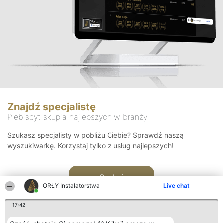
Znajdź specjalistę
Plebiscyt skupia najlepszych w branży
Szukasz specjalisty w pobliżu Ciebie? Sprawdź naszą
wyszukiwarkę. Korzystaj tylko z usług najlepszych!
Szukaj
ORŁY Instalatorstwa
Live chat
17:42