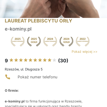
LAUREAT PLEBISCYTU ORŁY
e-kominy.pl
Pokaż więcej >>
9
(30)
Rzeszów, ul. Długosza 5
Pokaż numer telefonu
O firmie:
e-kominy.pl
to firma funkcjonująca w Rzeszowie,
specjalizująca się w usługach oraz handlu branży