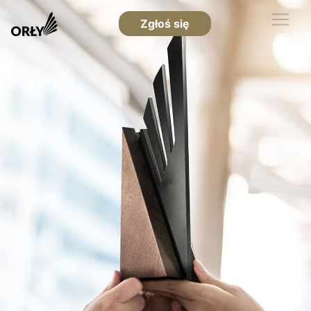
Zgłoś się