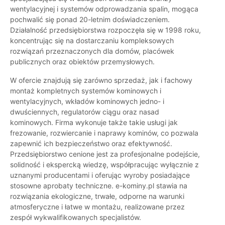
wentylacyjnej i systemów odprowadzania spalin, mogąca
pochwalić się ponad 20-letnim doświadczeniem.
Działalność przedsiębiorstwa rozpoczęła się w 1998 roku,
koncentrując się na dostarczaniu kompleksowych
rozwiązań przeznaczonych dla domów, placówek
publicznych oraz obiektów przemysłowych.
W ofercie znajdują się zarówno sprzedaż, jak i fachowy
montaż kompletnych systemów kominowych i
wentylacyjnych, wkładów kominowych jedno- i
dwuściennych, regulatorów ciągu oraz nasad
kominowych. Firma wykonuje także takie usługi jak
frezowanie, rozwiercanie i naprawy kominów, co pozwala
zapewnić ich bezpieczeństwo oraz efektywność.
Przedsiębiorstwo cenione jest za profesjonalne podejście,
solidność i ekspercką wiedzę, współpracując wyłącznie z
uznanymi producentami i oferując wyroby posiadające
stosowne aprobaty techniczne. e-kominy.pl stawia na
rozwiązania ekologiczne, trwałe, odporne na warunki
atmosferyczne i łatwe w montażu, realizowane przez
zespół wykwalifikowanych specjalistów.