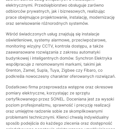
elektrycznymi. Przedsiębiorstwo obsługuje zarówno
odbiorców prywatnych, jak i biznesowych, realizując
prace obejmujące projektowanie, instalację, modernizację
oraz serwisowanie różnorodnych systemów.
Wśród świadczonych usług znajdują się instalacje
oświetleniowe, systemy alarmowe, przeciwpożarowe,
monitoring wizyjny CCTV, kontrola dostępu, a także
zaawansowane rozwiązania z zakresu automatyki
budynkowej i inteligentnych domów. Synchron Elektryka
współpracuje z renomowanymi markami, takimi jak
Grenton, Zamel, Supla, Tuya, Zigbee czy Fibaro, co
podkreśla nowoczesny charakter oferowanych rozwiązań.
Dodatkowo firma przeprowadza wstępne oraz okresowe
pomiary elektryczne, korzystając ze sprzętu
certyfikowanego przez SONEL. Doceniana jest za wysoki
poziom profesjonalizmu, sprawność i precyzję realizacji
oraz umiejętne radzenie sobie ze skomplikowanymi
problemami technicznymi. Klienci chwalą indywidualny
sposób podejścia do każdego zlecenia oraz dostępność