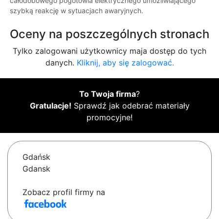
całodobowego pogotowia elektrycznego umożliwiającego
szybką reakcję w sytuacjach awaryjnych.
Oceny na poszczególnych stronach
Tylko zalogowani użytkownicy maja dostęp do tych
danych.
Kliknij, aby się zalogować.
To Twoja firma
?
Gratulacje!
Sprawdź jak odebrać materiały
promocyjne!
Gdańsk
Gdansk
Zobacz profil firmy na