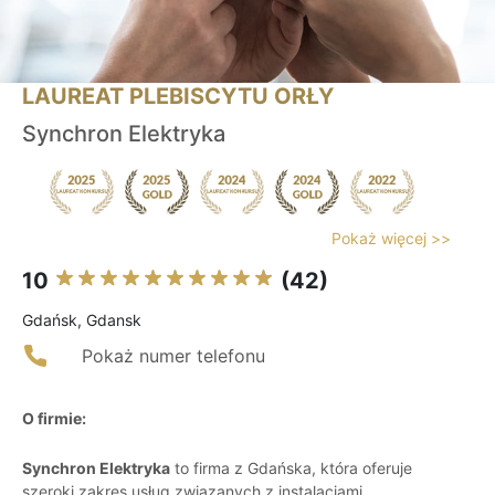
LAUREAT PLEBISCYTU ORŁY
Synchron Elektryka
Pokaż więcej >>
10
(42)
Gdańsk, Gdansk
Pokaż numer telefonu
O firmie:
Synchron Elektryka
to firma z Gdańska, która oferuje
szeroki zakres usług związanych z instalacjami