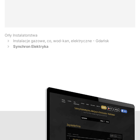
Orły Instalatorstwa
Instalacje gazowe, co, wod-kan, elektryczne - Gdańsk
Synchron Elektryka