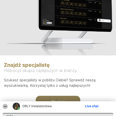
Znajdź specjalistę
Plebiscyt skupia najlepszych w branży
Szukasz specjalisty w pobliżu Ciebie? Sprawdź naszą
wyszukiwarkę. Korzystaj tylko z usług najlepszych!
Szukaj
ORŁY Instalatorstwa
Live chat