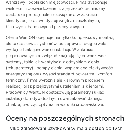
Warszawy i pobliskich miejscowości. Firma dysponuje
wieloletnim doświadczeniem, a jej zespół techniczny
dostarcza profesjonalne rozwiązania w zakresie
klimatyzacji oraz wentylacji wnętrz mieszkalnych,
biurowych, handlowych i przemysłowych.
Oferta WentON obejmuje nie tylko kompleksowy montaż,
ale także serwis systemów, co zapewnia długotrwałe i
wydajne funkcjonowanie instalacji. W zakresie
proponowanych rozwiązań znajdują się nowoczesne
systemy, takie jak wentylacja z odzyskiem ciepła
(rekuperatory) i pompy ciepła, wspierające efektywność
energetyczną oraz wysoki standard powietrza i komfort
termiczny. Firma wyróżnia się klarownym procesem
realizacji oraz przejrzystymi ustaleniami z klientami.
Pracownicy WentON dostosowują parametry i układ
instalacji do indywidualnych uwarunkowań danego
obiektu, tworząc optymalne warunki środowiskowe.
Oceny na poszczególnych stronach
Tylko zalogowani użytkownicy maja dostęp do tych