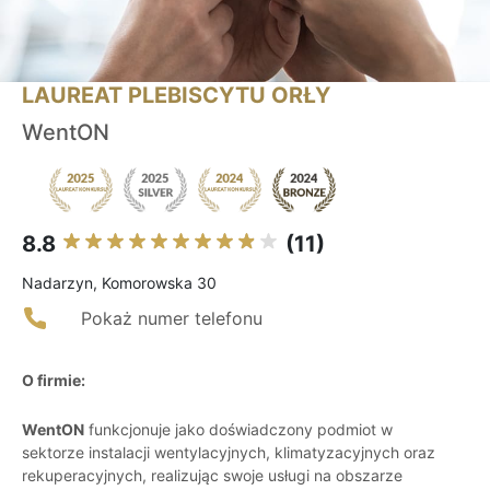
LAUREAT PLEBISCYTU ORŁY
WentON
8.8
(11)
Nadarzyn, Komorowska 30
Pokaż numer telefonu
O firmie:
WentON
funkcjonuje jako doświadczony podmiot w
sektorze instalacji wentylacyjnych, klimatyzacyjnych oraz
rekuperacyjnych, realizując swoje usługi na obszarze