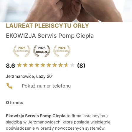
LAUREAT PLEBISCYTU ORŁY
EKOWIZJA Serwis Pomp Ciepła
8.6
(8)
Jerzmanowice, Łazy 201
Pokaż numer telefonu
O firmie:
Ekowizja Serwis Pomp Ciepła
to firma instalacyjna z
siedzibą w Jerzmanowicach, która posiada wieloletnie
doświadczenie w branży nowoczesnych systemów