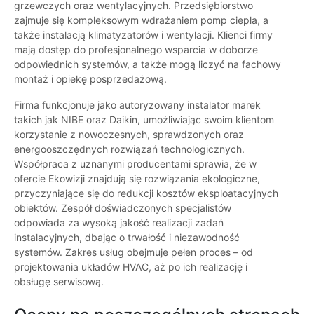
grzewczych oraz wentylacyjnych. Przedsiębiorstwo
zajmuje się kompleksowym wdrażaniem pomp ciepła, a
także instalacją klimatyzatorów i wentylacji. Klienci firmy
mają dostęp do profesjonalnego wsparcia w doborze
odpowiednich systemów, a także mogą liczyć na fachowy
montaż i opiekę posprzedażową.
Firma funkcjonuje jako autoryzowany instalator marek
takich jak NIBE oraz Daikin, umożliwiając swoim klientom
korzystanie z nowoczesnych, sprawdzonych oraz
energooszczędnych rozwiązań technologicznych.
Współpraca z uznanymi producentami sprawia, że w
ofercie Ekowizji znajdują się rozwiązania ekologiczne,
przyczyniające się do redukcji kosztów eksploatacyjnych
obiektów. Zespół doświadczonych specjalistów
odpowiada za wysoką jakość realizacji zadań
instalacyjnych, dbając o trwałość i niezawodność
systemów. Zakres usług obejmuje pełen proces – od
projektowania układów HVAC, aż po ich realizację i
obsługę serwisową.