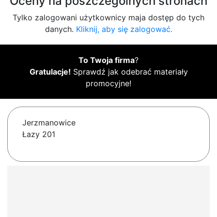
Oceny na poszczególnych stronach
Tylko zalogowani użytkownicy maja dostęp do tych
danych.
Kliknij, aby się zalogować.
To Twoja firma
?
Gratulacje!
Sprawdź jak odebrać materiały
promocyjne!
Jerzmanowice
Łazy 201