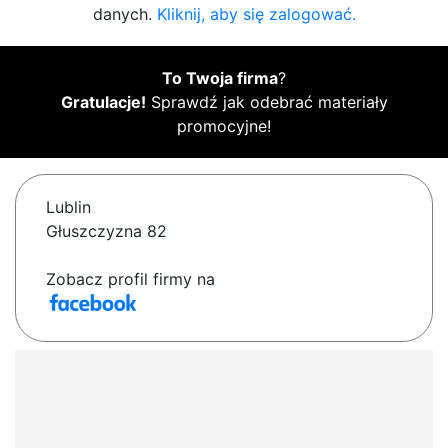
danych.
Kliknij, aby się zalogować.
To Twoja firma
?
Gratulacje!
Sprawdź jak odebrać materiały
promocyjne!
Lublin
Głuszczyzna 82
Zobacz profil firmy na