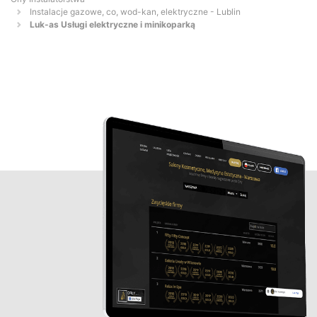
Instalacje gazowe, co, wod-kan, elektryczne - Lublin
Luk-as Usługi elektryczne i minikoparką