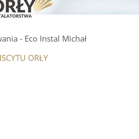
nia - Eco Instal Michał
ISCYTU ORŁY