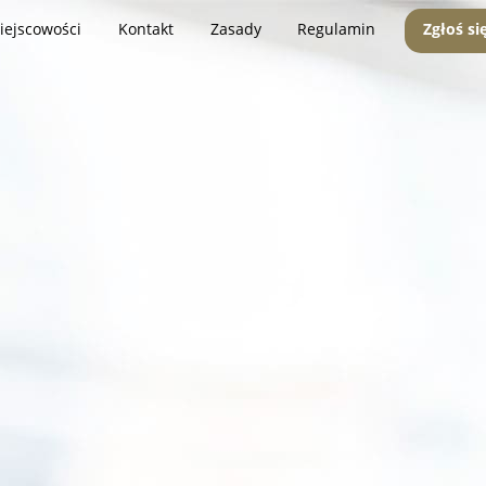
iejscowości
Kontakt
Zasady
Regulamin
Zgłoś si