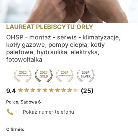
LAUREAT PLEBISCYTU ORŁY
OHSP - montaż - serwis - klimatyzacje,
kotły gazowe, pompy ciepła, kotły
paletowe, hydraulika, elektryka,
fotowoltaika
9.4
(25)
Police, Sadowa 6
Pokaż numer telefonu
O firmie: