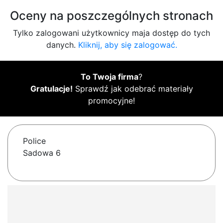
Oceny na poszczególnych stronach
Tylko zalogowani użytkownicy maja dostęp do tych
danych.
Kliknij, aby się zalogować.
To Twoja firma
?
Gratulacje!
Sprawdź jak odebrać materiały
promocyjne!
Police
Sadowa 6