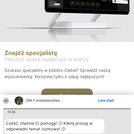
Znajdź specjalistę
Plebiscyt skupia najlepszych w branży
Szukasz specjalisty w pobliżu Ciebie? Sprawdź naszą
wyszukiwarkę. Korzystaj tylko z usług najlepszych!
Szukaj
ORŁY Instalatorstwa
Live chat
10:36
Cześć, chętnie Ci pomogę! 🙂 Kliknij proszę w
odpowiedni temat rozmowy! 🙂