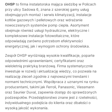
OHSP
to firma instalatorska mająca siedzibę w Policach
przy ulicy Sadowa 6, znana z szerokiej gamy usług
obejmujących montaż i serwis klimatyzacji, instalacje
kotłów gazowych i pelletowych oraz wdrażanie
nowoczesnych systemów pomp ciepła. Asortyment
obejmuje również usługi hydrauliczne, elektryczne i
kompleksowe instalacje fotowoltaiczne, które
odpowiadają zarówno potrzebom efektywności
energetycznej, jak i wymogom ochrony środowiska.
Zespół OHSP wyróżniają wysokie kwalifikacje, poparte
odpowiednimi uprawnieniami, certyfikatami oraz
wieloletnią praktyką branżową. Firma systematycznie
inwestuje w rozwój i aktualizację wiedzy, co pozwala na
realizację zleceń zgodnie z najnowszymi trendami i
normami technicznymi. Współpraca z uznanymi na rynku
producentami, takimi jak Ferroli, Panasonic, Viessmann
oraz Saunier Duval, zapewnia dostęp do sprawdzonych
podzespołów. Przedsiębiorstwo znane jest z rzetelności,
indywidualnego podejścia do klienta oraz dbałości o
wysoką jakość wykonania.