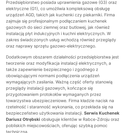
Przedsiębiorstwo posiada uprawnienia gazowe (G3) oraz
elektryczne (G1), co umożliwia kompleksową obsługę
urządzeń AGD, takich jak kuchenki czy piekarniki. Firma
zajmuje się profesjonalnym podłączaniem kuchenek
gazowych do sieci ziemnej oraz butlowej, jak również
instalacją płyt indukcyjnych i kuchni elektrycznych. W
zakres świadczonych usług wchodzą również przeglądy
oraz naprawy sprzętu gazowo-elektrycznego.
Dodatkowym obszarem działalności przedsiębiorstwa jest
tworzenie oraz modyfikacja instalacji elektrycznych, a
także zapewnienie bezpiecznego i zgodnego z
obowiązującymi normami podłączenia urządzeń
wymagających zasilania. Ważną część oferty stanowią
przeglądy instalacji gazowych, kończące się
przygotowaniem protokołów wymaganych przez
towarzystwa ubezpieczeniowe. Firma kładzie nacisk na
rzetelność i staranność wykonania, co przekłada się na
bezpieczeństwo użytkowania instalacji.
Serwis Kuchenek
Dariusz Otrębski
obsługuje klientów w Rabce-Zdroju oraz
pobliskich miejscowościach, oferując szybką pomoc
techniczną.