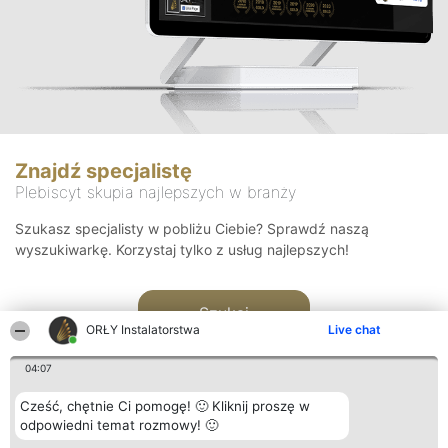
Znajdź specjalistę
Plebiscyt skupia najlepszych w branży
Szukasz specjalisty w pobliżu Ciebie? Sprawdź naszą
wyszukiwarkę. Korzystaj tylko z usług najlepszych!
Szukaj
ORŁY Instalatorstwa
Live chat
04:07
Cześć, chętnie Ci pomogę! 🙂 Kliknij proszę w
odpowiedni temat rozmowy! 🙂