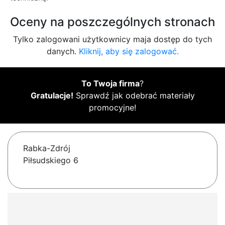
Oceny na poszczególnych stronach
Tylko zalogowani użytkownicy maja dostęp do tych
danych.
Kliknij, aby się zalogować.
To Twoja firma
?
Gratulacje!
Sprawdź jak odebrać materiały
promocyjne!
Rabka-Zdrój
Piłsudskiego 6