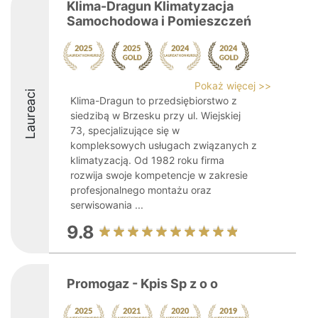
Klima-Dragun Klimatyzacja
Samochodowa i Pomieszczeń
Pokaż więcej >>
Laureaci
Klima-Dragun to przedsiębiorstwo z
siedzibą w Brzesku przy ul. Wiejskiej
73, specjalizujące się w
kompleksowych usługach związanych z
klimatyzacją. Od 1982 roku firma
rozwija swoje kompetencje w zakresie
profesjonalnego montażu oraz
serwisowania ...
9.8
Promogaz - Kpis Sp z o o