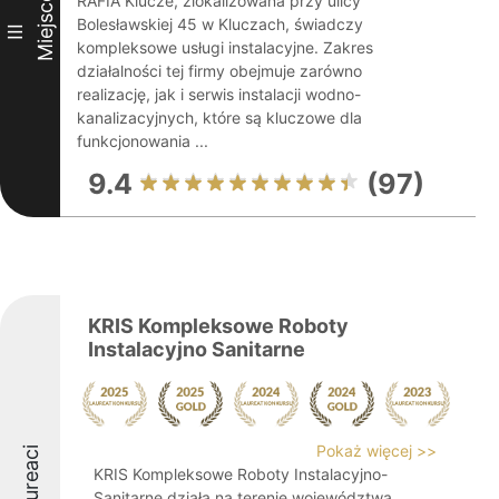
Miejsce
RAFIA Klucze, zlokalizowana przy ulicy
Bolesławskiej 45 w Kluczach, świadczy
III
kompleksowe usługi instalacyjne. Zakres
działalności tej firmy obejmuje zarówno
realizację, jak i serwis instalacji wodno-
kanalizacyjnych, które są kluczowe dla
funkcjonowania ...
9.4
(97)
KRIS Kompleksowe Roboty
Instalacyjno Sanitarne
Pokaż więcej >>
Laureaci
KRIS Kompleksowe Roboty Instalacyjno-
Sanitarne działa na terenie województwa