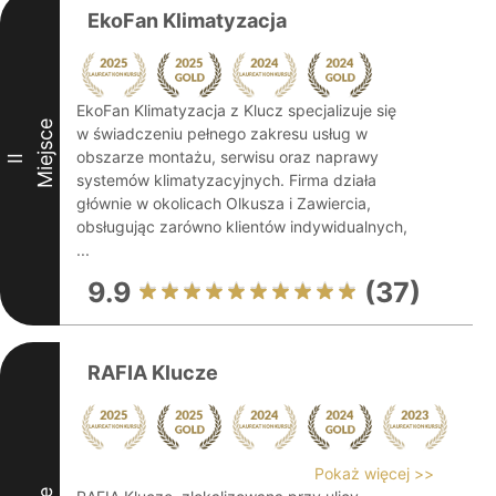
EkoFan Klimatyzacja
EkoFan Klimatyzacja z Klucz specjalizuje się
Miejsce
w świadczeniu pełnego zakresu usług w
obszarze montażu, serwisu oraz naprawy
II
systemów klimatyzacyjnych. Firma działa
głównie w okolicach Olkusza i Zawiercia,
obsługując zarówno klientów indywidualnych,
...
9.9
(37)
RAFIA Klucze
Pokaż więcej >>