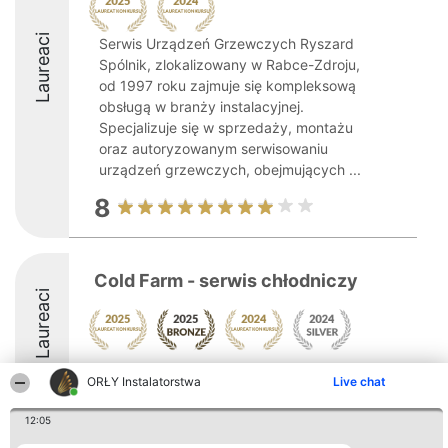
Laureaci
Serwis Urządzeń Grzewczych Ryszard
Spólnik, zlokalizowany w Rabce-Zdroju,
od 1997 roku zajmuje się kompleksową
obsługą w branży instalacyjnej.
Specjalizuje się w sprzedaży, montażu
oraz autoryzowanym serwisowaniu
urządzeń grzewczych, obejmujących ...
8
Cold Farm - serwis chłodniczy
Laureaci
8.7
ORŁY Instalatorstwa
Live chat
12:05