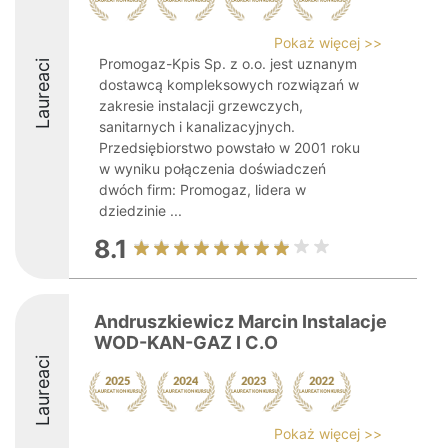
Pokaż więcej >>
Promogaz-Kpis Sp. z o.o. jest uznanym
Laureaci
dostawcą kompleksowych rozwiązań w
zakresie instalacji grzewczych,
sanitarnych i kanalizacyjnych.
Przedsiębiorstwo powstało w 2001 roku
w wyniku połączenia doświadczeń
dwóch firm: Promogaz, lidera w
dziedzinie ...
8.1
Andruszkiewicz Marcin Instalacje
WOD-KAN-GAZ I C.O
Laureaci
Pokaż więcej >>