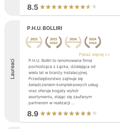
8.5
P.H.U. BOLLIRI
Pokaż więcej >>
P.H.U. Bolliri to renomowana firma
Laureaci
pochodząca z Łącka, działająca od
wielu lat w branży instalacyjnej.
Przedsiębiorstwo zajmuje się
świadczeniem kompleksowych usług
oraz oferuje bogaty wybór
asortymentu, stając się zaufanym
partnerem w realizacji ...
8.9