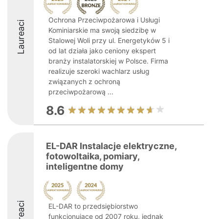
Ochrona Przeciwpożarowa i Usługi
Laureaci
Kominiarskie ma swoją siedzibę w
Stalowej Woli przy ul. Energetyków 5 i
od lat działa jako ceniony ekspert
branży instalatorskiej w Polsce. Firma
realizuje szeroki wachlarz usług
związanych z ochroną
przeciwpożarową ...
8.6
EL-DAR Instalacje elektryczne,
fotowoltaika, pomiary,
inteligentne domy
Laureaci
EL-DAR to przedsiębiorstwo
funkcjonujące od 2007 roku, jednak