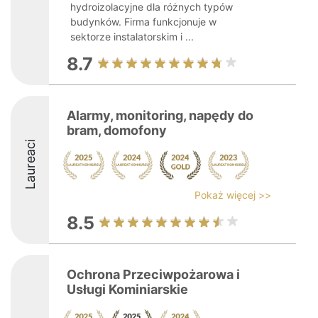
hydroizolacyjne dla różnych typów
budynków. Firma funkcjonuje w
sektorze instalatorskim i ...
8.7
Alarmy, monitoring, napędy do
bram, domofony
Laureaci
Pokaż więcej >>
8.5
Ochrona Przeciwpożarowa i
Usługi Kominiarskie