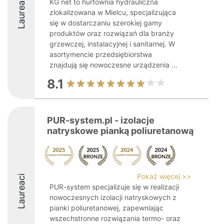
Laureaci
KG net to hurtownia hydrauliczna
zlokalizowana w Mielcu, specjalizująca
się w dostarczaniu szerokiej gamy
produktów oraz rozwiązań dla branży
grzewczej, instalacyjnej i sanitarnej. W
asortymencie przedsiębiorstwa
znajdują się nowoczesne urządzenia ...
8.1
PUR-system.pl - izolacje
natryskowe pianką poliuretanową
Pokaż więcej >>
Laureaci
PUR-system specjalizuje się w realizacji
nowoczesnych izolacji natryskowych z
pianki poliuretanowej, zapewniając
wszechstronne rozwiązania termo- oraz