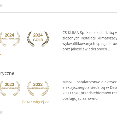
CS KLIMA Sp. z o.o. z siedzibą 
złożonych instalacji klimatyza
wykwalifikowanych specjalistó
oraz jakość świadczonych ...
tryczne
Mist-El Instalatorstwo elektryc
elektrycznego z siedzibą w Dąb
2009 roku przedsiębiorstwo rea
obsługując zarówno ...
Pokaż więcej >>