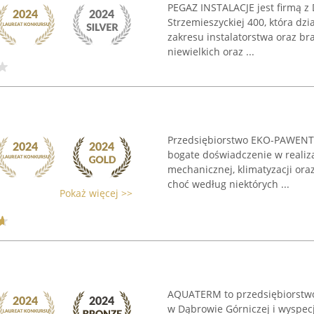
PEGAZ INSTALACJE jest firmą z 
Strzemieszyckiej 400, która dzi
zakresu instalatorstwa oraz br
niewielkich oraz ...
Przedsiębiorstwo EKO-PAWENT,
bogate doświadczenie w realiza
mechanicznej, klimatyzacji or
choć według niektórych ...
Pokaż więcej >>
AQUATERM to przedsiębiorstwo 
w Dąbrowie Górniczej i wyspec