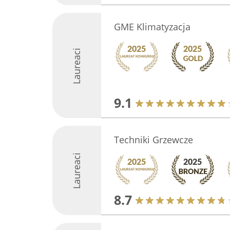
GME Klimatyzacja
Laureaci
9.1
Techniki Grzewcze
Laureaci
8.7