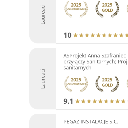
Laureaci
10
ASProjekt Anna Szafraniec-Ś
przyłączy Sanitarnych; Proje
sanitarnych
Laureaci
9.1
PEGAZ INSTALACJE S.C.