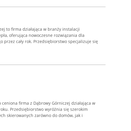
j to firma działająca w branży instalacji
epła, oferująca nowoczesne rozwiązania dla
 przez cały rok. Przedsiębiorstwo specjalizuje się
o ceniona firma z Dąbrowy Górniczej działająca w
 roku. Przedsiębiorstwo wyróżnia się szerokim
ych skierowanych zarówno do domów, jak i