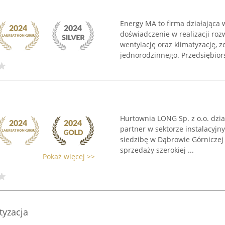
Energy MA to firma działająca w
doświadczenie w realizacji ro
wentylację oraz klimatyzację,
jednorodzinnego. Przedsiębiors
Hurtownia LONG Sp. z o.o. dzi
partner w sektorze instalacyjn
siedzibę w Dąbrowie Górniczej 
sprzedaży szerokiej ...
Pokaż więcej >>
tyzacja