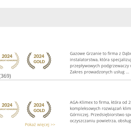
Gazowe Grzanie to firma z Dąbr
instalatorstwa, która specjali
przepływowych podgrzewaczy wo
Zakres prowadzonych usług ...
(369)
AGA-Klimex to firma, która od 
kompleksowych rozwiązań klim
Górniczej. Przedsiębiorstwo sp
oczyszczaniu powietrza, obsługu
Pokaż więcej >>