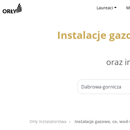
Laureaci
M
Instalacje gaz
oraz i
Orły Instalatorstwa
Instalacje gazowe, co, wod