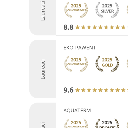
Laureaci
8.8
EKO-PAWENT
Laureaci
9.6
AQUATERM