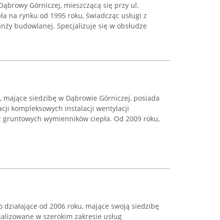
Dąbrowy Górniczej, mieszczącą się przy ul.
ała na rynku od 1995 roku, świadcząc usługi z
anży budowlanej. Specjalizuje się w obsłudze
 mające siedzibę w Dąbrowie Górniczej, posiada
cji kompleksowych instalacji wentylacji
az gruntowych wymienników ciepła. Od 2009 roku,
działające od 2006 roku, mające swoją siedzibę
jalizowane w szerokim zakresie usług