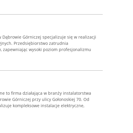
w Dąbrowie Górniczej specjalizuje się w realizacji
cyjnych. Przedsiębiorstwo zatrudnia
w, zapewniając wysoki poziom profesjonalizmu
zne to firma działająca w branży instalatorstwa
rowie Górniczej przy ulicy Gołonoskiej 70. Od
lizuje kompleksowe instalacje elektryczne,