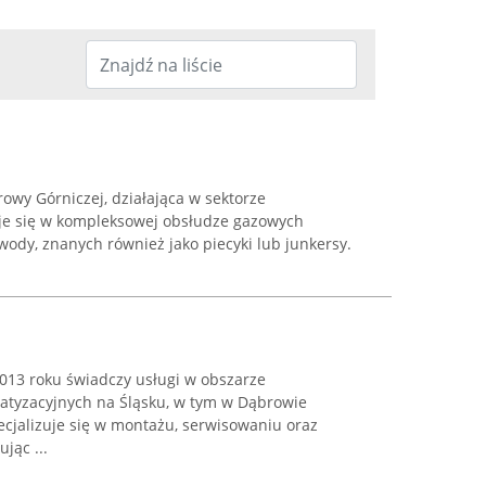
owy Górniczej, działająca w sektorze
zuje się w kompleksowej obsłudze gazowych
dy, znanych również jako piecyki lub junkersy.
2013 roku świadczy usługi w obszarze
atyzacyjnych na Śląsku, w tym w Dąbrowie
ecjalizuje się w montażu, serwisowaniu oraz
jąc ...