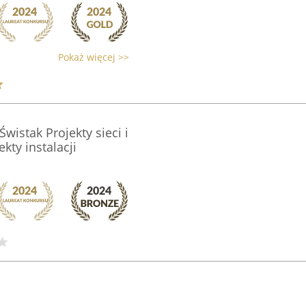
Pokaż więcej >>
wistak Projekty sieci i
kty instalacji