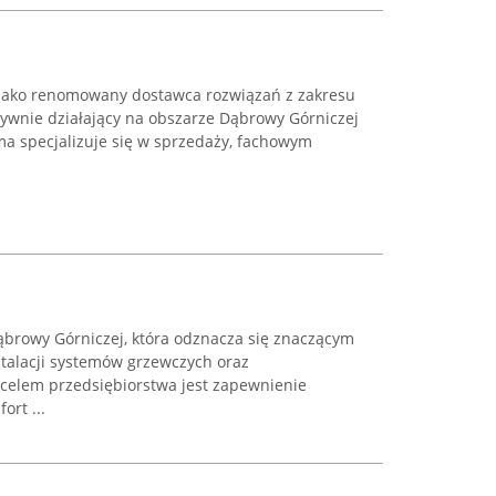
 jako renomowany dostawca rozwiązań z zakresu
aktywnie działający na obszarze Dąbrowy Górniczej
rma specjalizuje się w sprzedaży, fachowym
ąbrowy Górniczej, która odznacza się znaczącym
talacji systemów grzewczych oraz
celem przedsiębiorstwa jest zapewnienie
rt ...