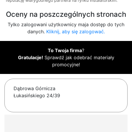
reputację wiarygodnego partnera na rynku instalatorskim.
Oceny na poszczególnych stronach
Tylko zalogowani użytkownicy maja dostęp do tych
danych.
Kliknij, aby się zalogować.
To Twoja firma
?
Gratulacje!
Sprawdź jak odebrać materiały
promocyjne!
Dąbrowa Górnicza
Łukasińskiego 24/39