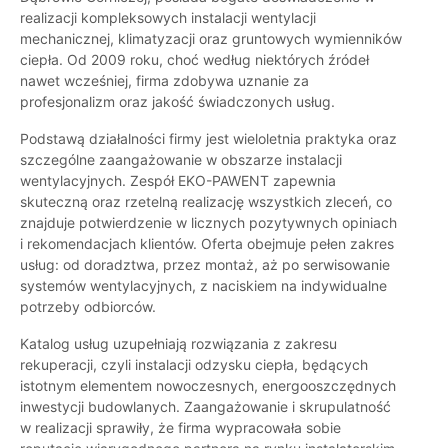
realizacji kompleksowych instalacji wentylacji
mechanicznej, klimatyzacji oraz gruntowych wymienników
ciepła. Od 2009 roku, choć według niektórych źródeł
nawet wcześniej, firma zdobywa uznanie za
profesjonalizm oraz jakość świadczonych usług.
Podstawą działalności firmy jest wieloletnia praktyka oraz
szczególne zaangażowanie w obszarze instalacji
wentylacyjnych. Zespół EKO-PAWENT zapewnia
skuteczną oraz rzetelną realizację wszystkich zleceń, co
znajduje potwierdzenie w licznych pozytywnych opiniach
i rekomendacjach klientów. Oferta obejmuje pełen zakres
usług: od doradztwa, przez montaż, aż po serwisowanie
systemów wentylacyjnych, z naciskiem na indywidualne
potrzeby odbiorców.
Katalog usług uzupełniają rozwiązania z zakresu
rekuperacji, czyli instalacji odzysku ciepła, będących
istotnym elementem nowoczesnych, energooszczędnych
inwestycji budowlanych. Zaangażowanie i skrupulatność
w realizacji sprawiły, że firma wypracowała sobie