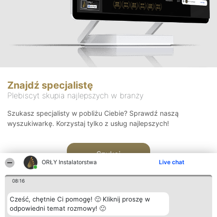
Znajdź specjalistę
Plebiscyt skupia najlepszych w branży
Szukasz specjalisty w pobliżu Ciebie? Sprawdź naszą
wyszukiwarkę. Korzystaj tylko z usług najlepszych!
Szukaj
ORŁY Instalatorstwa
Live chat
08:16
Cześć, chętnie Ci pomogę! 🙂 Kliknij proszę w
odpowiedni temat rozmowy! 🙂