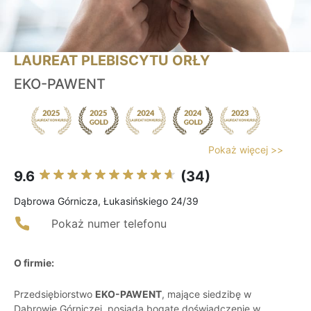
LAUREAT PLEBISCYTU ORŁY
EKO-PAWENT
Pokaż więcej >>
9.6
(34)
Dąbrowa Górnicza, Łukasińskiego 24/39
Pokaż numer telefonu
O firmie:
Przedsiębiorstwo
EKO-PAWENT
, mające siedzibę w
Dąbrowie Górniczej, posiada bogate doświadczenie w