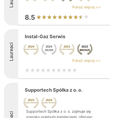
Pokaż więcej >>
8.5
Instal-Gaz Serwis
Laureaci
Pokaż więcej >>
Supportech Spółka z o. o.
Supportech Spółka z o. o. zajmuje się
szeroko pojętymi instalacjami, oferując