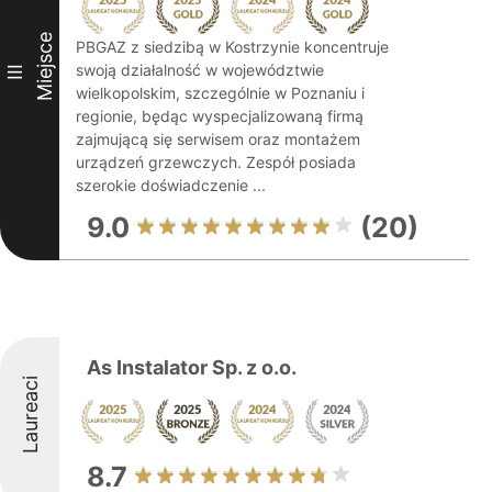
Miejsce
PBGAZ z siedzibą w Kostrzynie koncentruje
swoją działalność w województwie
III
wielkopolskim, szczególnie w Poznaniu i
regionie, będąc wyspecjalizowaną firmą
zajmującą się serwisem oraz montażem
urządzeń grzewczych. Zespół posiada
szerokie doświadczenie ...
9.0
(20)
As Instalator Sp. z o.o.
Laureaci
8.7