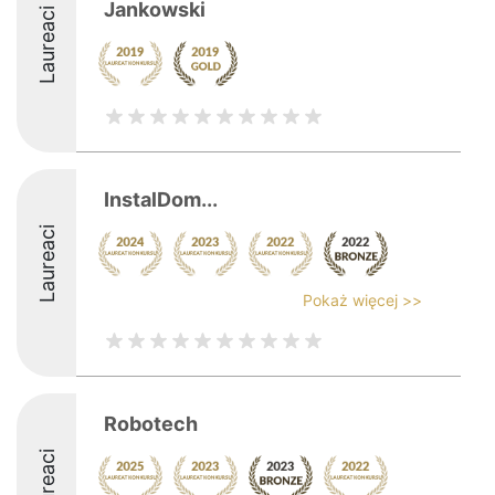
Jankowski
Laureaci
InstalDom...
Laureaci
Pokaż więcej >>
Robotech
Laureaci