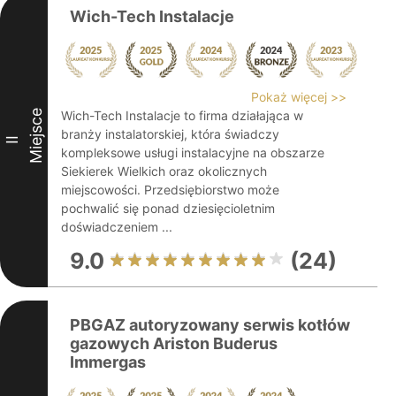
Wich-Tech Instalacje
Pokaż więcej >>
Miejsce
Wich-Tech Instalacje to firma działająca w
branży instalatorskiej, która świadczy
II
kompleksowe usługi instalacyjne na obszarze
Siekierek Wielkich oraz okolicznych
miejscowości. Przedsiębiorstwo może
pochwalić się ponad dziesięcioletnim
doświadczeniem ...
9.0
(24)
PBGAZ autoryzowany serwis kotłów
gazowych Ariston Buderus
Immergas