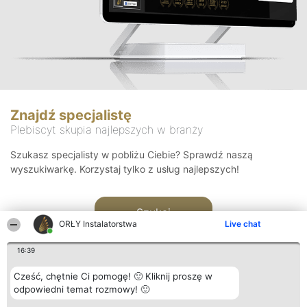
Znajdź specjalistę
Plebiscyt skupia najlepszych w branży
Szukasz specjalisty w pobliżu Ciebie? Sprawdź naszą
wyszukiwarkę. Korzystaj tylko z usług najlepszych!
Szukaj
ORŁY Instalatorstwa
Live chat
16:39
Cześć, chętnie Ci pomogę! 🙂 Kliknij proszę w
odpowiedni temat rozmowy! 🙂