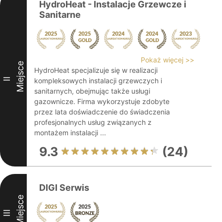
HydroHeat - Instalacje Grzewcze i
Sanitarne
Pokaż więcej >>
Miejsce
HydroHeat specjalizuje się w realizacji
II
kompleksowych instalacji grzewczych i
sanitarnych, obejmując także usługi
gazownicze. Firma wykorzystuje zdobyte
przez lata doświadczenie do świadczenia
profesjonalnych usług związanych z
montażem instalacji ...
9.3
(24)
DIGI Serwis
Miejsce
III