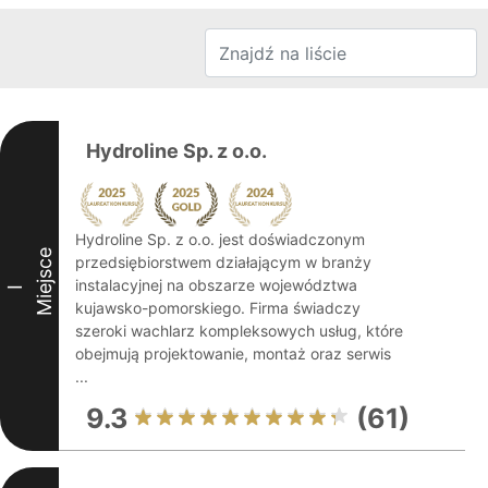
Hydroline Sp. z o.o.
Hydroline Sp. z o.o. jest doświadczonym
Miejsce
przedsiębiorstwem działającym w branży
instalacyjnej na obszarze województwa
I
kujawsko-pomorskiego. Firma świadczy
szeroki wachlarz kompleksowych usług, które
obejmują projektowanie, montaż oraz serwis
...
9.3
(61)