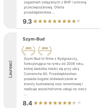
zagadnień związanych z BHP i ochroną
przeciwpożarową. Oferta
przedsiębiorstwa ...
9.3
Szym-Bud
Szym-Bud to firma z Bydgoszczy,
Laureaci
funkcjonująca na rynku od 2008 roku,
której siedziba mieści się przy ulicy
Czeremcha 60. Przedsiębiorstwo
posiada bogate doświadczenie w
branży budowlanej oraz remontowej i
realizuje wszechstronne usługi na rzecz
...
8.4