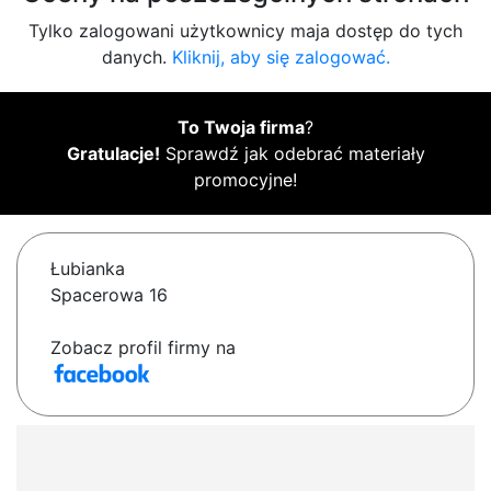
Tylko zalogowani użytkownicy maja dostęp do tych
danych.
Kliknij, aby się zalogować.
To Twoja firma
?
Gratulacje!
Sprawdź jak odebrać materiały
promocyjne!
Łubianka
Spacerowa 16
Zobacz profil firmy na