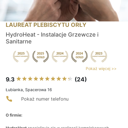
LAUREAT PLEBISCYTU ORŁY
HydroHeat - Instalacje Grzewcze i
Sanitarne
Pokaż więcej >>
9.3
(24)
Łubianka, Spacerowa 16
Pokaż numer telefonu
O firmie:
HydroHeat
specjalizuje się w realizacji kompleksowych