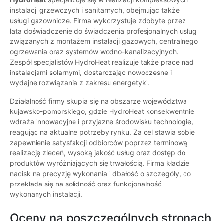
instalacji grzewczych i sanitarnych, obejmując także
usługi gazownicze. Firma wykorzystuje zdobyte przez
lata doświadczenie do świadczenia profesjonalnych usług
związanych z montażem instalacji gazowych, centralnego
ogrzewania oraz systemów wodno-kanalizacyjnych.
Zespół specjalistów HydroHeat realizuje także prace nad
instalacjami solarnymi, dostarczając nowoczesne i
wydajne rozwiązania z zakresu energetyki.
Działalność firmy skupia się na obszarze województwa
kujawsko-pomorskiego, gdzie HydroHeat konsekwentnie
wdraża innowacyjne i przyjazne środowisku technologie,
reagując na aktualne potrzeby rynku. Za cel stawia sobie
zapewnienie satysfakcji odbiorców poprzez terminową
realizację zleceń, wysoką jakość usług oraz dostęp do
produktów wyróżniających się trwałością. Firma kładzie
nacisk na precyzję wykonania i dbałość o szczegóły, co
przekłada się na solidność oraz funkcjonalność
wykonanych instalacji.
Oceny na poszczególnych stronach