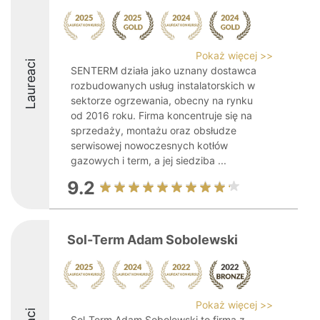
Pokaż więcej >>
Laureaci
SENTERM działa jako uznany dostawca
rozbudowanych usług instalatorskich w
sektorze ogrzewania, obecny na rynku
od 2016 roku. Firma koncentruje się na
sprzedaży, montażu oraz obsłudze
serwisowej nowoczesnych kotłów
gazowych i term, a jej siedziba ...
9.2
Sol-Term Adam Sobolewski
Pokaż więcej >>
Sol-Term Adam Sobolewski to firma z