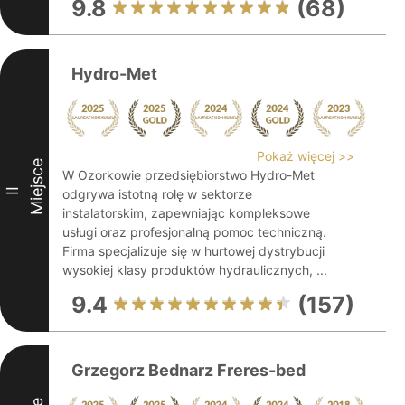
9.8
(68)
Hydro-Met
Pokaż więcej >>
Miejsce
W Ozorkowie przedsiębiorstwo Hydro-Met
II
odgrywa istotną rolę w sektorze
instalatorskim, zapewniając kompleksowe
usługi oraz profesjonalną pomoc techniczną.
Firma specjalizuje się w hurtowej dystrybucji
wysokiej klasy produktów hydraulicznych, ...
9.4
(157)
Grzegorz Bednarz Freres-bed