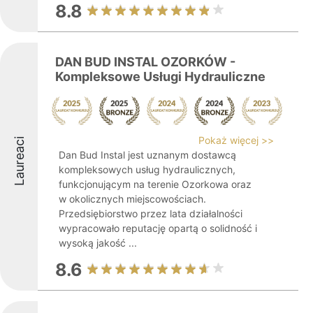
8.8
DAN BUD INSTAL OZORKÓW -
Kompleksowe Usługi Hydrauliczne
Pokaż więcej >>
Laureaci
Dan Bud Instal jest uznanym dostawcą
kompleksowych usług hydraulicznych,
funkcjonującym na terenie Ozorkowa oraz
w okolicznych miejscowościach.
Przedsiębiorstwo przez lata działalności
wypracowało reputację opartą o solidność i
wysoką jakość ...
8.6