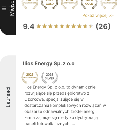
Miejsce
III
Pokaż więcej >>
9.4
(26)
Ilios Energy Sp. z o.o
Ilios Energy Sp. z o.o. to dynamicznie
Laureaci
rozwijające się przedsiębiorstwo z
Ozorkowa, specjalizujące się w
dostarczaniu kompleksowych rozwiązań w
obszarze odnawialnych źródeł energii.
Firma zajmuje się nie tylko dystrybucją
paneli fotowoltaicznych, ...