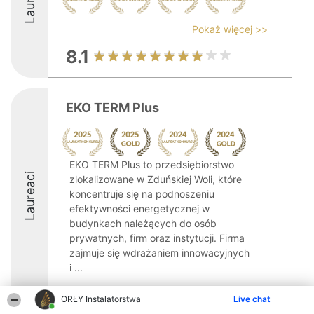
Pokaż więcej >>
8.1
EKO TERM Plus
EKO TERM Plus to przedsiębiorstwo
Laureaci
zlokalizowane w Zduńskiej Woli, które
koncentruje się na podnoszeniu
efektywności energetycznej w
budynkach należących do osób
prywatnych, firm oraz instytucji. Firma
zajmuje się wdrażaniem innowacyjnych
i ...
9.9
ORŁY Instalatorstwa
Live chat