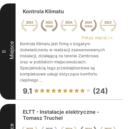
Kontrola Klimatu
Pokaż więcej >>
Miejsce
Kontrola Klimatu jest firmą o bogatym
doświadczeniu w realizacji zaawansowanych
II
instalacji, działającą na terenie Zambrowa
oraz w pobliskich miejscowościach.
Specjalnością tego przedsiębiorstwa są
kompleksowe usługi dotyczące komfortu
cieplnego ...
9.1
(24)
ELTT - Instalacje elektryczne -
Tomasz Truchel