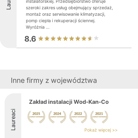
instalatorskiej. Przedsiębiorstwo oferuje
szeroki zakres usług obejmujący sprzedaż,
montaż oraz serwisowanie klimatyzacji,
pomp ciepła i rekuperacji ściennej.
Wyróżnia ...
8.6
Inne firmy z województwa
Zakład instalacji Wod-Kan-Co
Laureaci
Pokaż więcej >>