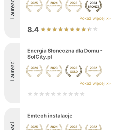
Laureaci
Pokaż więcej >>
8.4
Energia Słoneczna dla Domu -
SolCity.pl
Laureaci
Pokaż więcej >>
Emtech instalacje