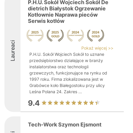
P.H.U. Sokół Wojciech Sokół De
dietrich Białystok Ogrzewanie
Kotłownie Naprawa pieców
Serwis kotłów
Laureaci
Pokaż więcej >>
P.H.U. Sokół Wojciech Sokół to uznane
przedsiębiorstwo działające w branży
instalatorstwa oraz technologii
grzewczych, funkcjonujące na rynku od
1997 roku. Firma zlokalizowana jest w
Grabówce koło Białegostoku przy ulicy
Leśna Polana 24. Zakres ...
9.4
Tech-Work Szymon Ejsmont