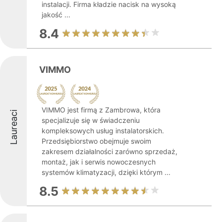
instalacji. Firma kładzie nacisk na wysoką
jakość ...
8.4
VIMMO
VIMMO jest firmą z Zambrowa, która
Laureaci
specjalizuje się w świadczeniu
kompleksowych usług instalatorskich.
Przedsiębiorstwo obejmuje swoim
zakresem działalności zarówno sprzedaż,
montaż, jak i serwis nowoczesnych
systemów klimatyzacji, dzięki którym ...
8.5