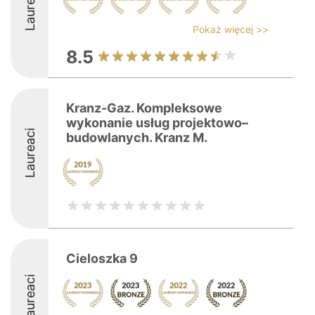
Laureaci
Pokaż więcej >>
8.5
Kranz-Gaz. Kompleksowe
wykonanie usług projektowo–
Laureaci
budowlanych. Kranz M.
Cieloszka 9
Laureaci