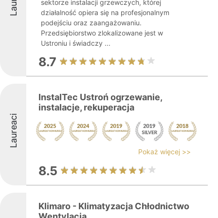
sektorze instalacji grzewczych, której
działalność opiera się na profesjonalnym
podejściu oraz zaangażowaniu.
Przedsiębiorstwo zlokalizowane jest w
Ustroniu i świadczy ...
8.7
InstalTec Ustroń ogrzewanie,
instalacje, rekuperacja
Laureaci
Pokaż więcej >>
8.5
Klimaro - Klimatyzacja Chłodnictwo
Wentylacja