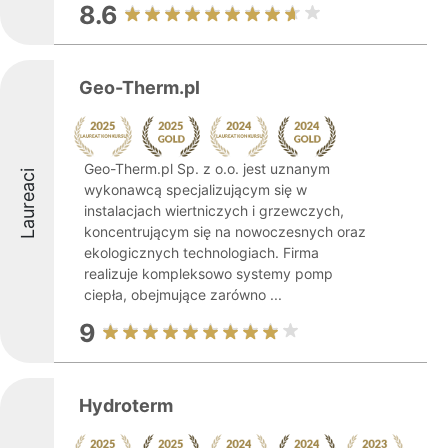
8.6
Geo-Therm.pl
Geo-Therm.pl Sp. z o.o. jest uznanym
Laureaci
wykonawcą specjalizującym się w
instalacjach wiertniczych i grzewczych,
koncentrującym się na nowoczesnych oraz
ekologicznych technologiach. Firma
realizuje kompleksowo systemy pomp
ciepła, obejmujące zarówno ...
9
Hydroterm