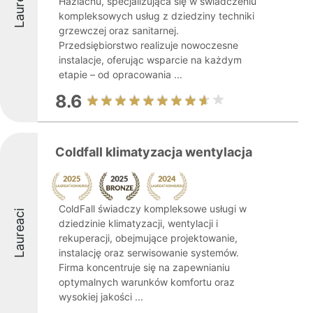
Laureaci
Hażlachu, specjalizująca się w świadczeniu
kompleksowych usług z dziedziny techniki
grzewczej oraz sanitarnej.
Przedsiębiorstwo realizuje nowoczesne
instalacje, oferując wsparcie na każdym
etapie – od opracowania ...
8.6
Coldfall klimatyzacja wentylacja
ColdFall świadczy kompleksowe usługi w
Laureaci
dziedzinie klimatyzacji, wentylacji i
rekuperacji, obejmujące projektowanie,
instalację oraz serwisowanie systemów.
Firma koncentruje się na zapewnianiu
optymalnych warunków komfortu oraz
wysokiej jakości ...