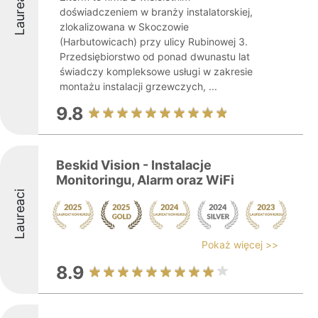
Laureaci
doświadczeniem w branży instalatorskiej,
zlokalizowana w Skoczowie
(Harbutowicach) przy ulicy Rubinowej 3.
Przedsiębiorstwo od ponad dwunastu lat
świadczy kompleksowe usługi w zakresie
montażu instalacji grzewczych, ...
9.8
Beskid Vision - Instalacje
Monitoringu, Alarm oraz WiFi
Laureaci
Pokaż więcej >>
8.9