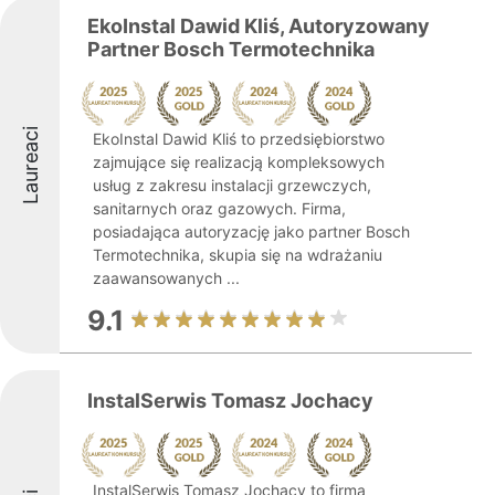
EkoInstal Dawid Kliś, Autoryzowany
Partner Bosch Termotechnika
Laureaci
EkoInstal Dawid Kliś to przedsiębiorstwo
zajmujące się realizacją kompleksowych
usług z zakresu instalacji grzewczych,
sanitarnych oraz gazowych. Firma,
posiadająca autoryzację jako partner Bosch
Termotechnika, skupia się na wdrażaniu
zaawansowanych ...
9.1
InstalSerwis Tomasz Jochacy
InstalSerwis Tomasz Jochacy to firma