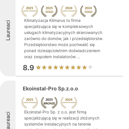
Klimatyzacja Klimarus to firma
Laureaci
specjalizująca się w kompleksowych
usługach klimatyzacyjnych skierowanych
zarówno do domów, jak i przedsiębiorstw.
Przedsiębiorstwo może pochwalić się
ponad dziesięcioletnim doświadczeniem
oraz zespołem instalatorów ...
8.9
Ekoinstal-Pro Sp.z.o.o
Ekoinstal-Pro Sp. z o.o. jest firmą
Laureaci
specjalizującą się w realizacji złożonych
systemów instalacyjnych na terenie