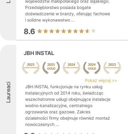
województw małopolskiego oraz śląskiego.
Przedsiębiorstwo posiada bogate
doświadczenie w branży, oferując fachowe
i solidne wykonawstwo ...
8.6
JBH INSTAL
Pokaż więcej >>
Laureaci
JBH INSTAL funkcjonuje na rynku usług
instalacyjnych od 2014 roku, świadcząc
wszechstronne usługi obejmujące instalacje
wodno-kanalizacyjne, centralnego
ogrzewania oraz gazowe. Zakres
działalności firmy obejmuje również montaż
nowoczesnych ...