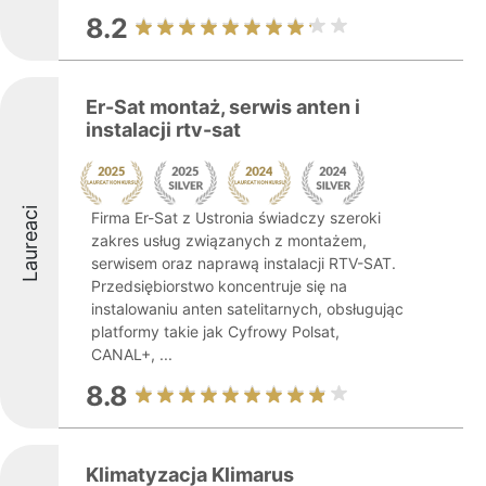
8.2
Er-Sat montaż, serwis anten i
instalacji rtv-sat
Laureaci
Firma Er-Sat z Ustronia świadczy szeroki
zakres usług związanych z montażem,
serwisem oraz naprawą instalacji RTV-SAT.
Przedsiębiorstwo koncentruje się na
instalowaniu anten satelitarnych, obsługując
platformy takie jak Cyfrowy Polsat,
CANAL+, ...
8.8
Klimatyzacja Klimarus