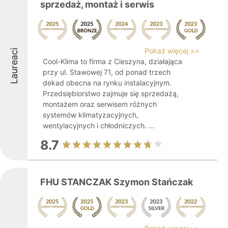
sprzedaż, montaż i serwis
Pokaż więcej >>
Laureaci
Cool-Klima to firma z Cieszyna, działająca
przy ul. Stawowej 71, od ponad trzech
dekad obecna na rynku instalacyjnym.
Przedsiębiorstwo zajmuje się sprzedażą,
montażem oraz serwisem różnych
systemów klimatyzacyjnych,
wentylacyjnych i chłodniczych. ...
8.7
FHU STANCZAK Szymon Stańczak