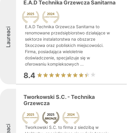
E.A.D Technika Grzewcza Sanitarna
E.A.D Technika Grzewcza Sanitarna to
Laureaci
renomowane przedsiębiorstwo działające w
sektorze instalatorstwa na obszarze
Skoczowa oraz pobliskich miejscowości.
Firma, posiadająca wieloletnie
doświadczenie, specjalizuje się w
oferowaniu kompleksowych ...
8.4
Tworkowski S.C. - Technika
Grzewcza
Tworkowski S.C. to firma z siedzibą w