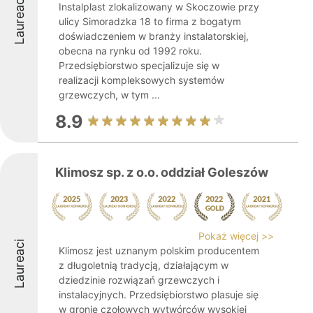
Laureaci
Instalplast zlokalizowany w Skoczowie przy
ulicy Simoradzka 18 to firma z bogatym
doświadczeniem w branży instalatorskiej,
obecna na rynku od 1992 roku.
Przedsiębiorstwo specjalizuje się w
realizacji kompleksowych systemów
grzewczych, w tym ...
8.9
Klimosz sp. z o.o. oddział Goleszów
Pokaż więcej >>
Laureaci
Klimosz jest uznanym polskim producentem
z długoletnią tradycją, działającym w
dziedzinie rozwiązań grzewczych i
instalacyjnych. Przedsiębiorstwo plasuje się
w gronie czołowych wytwórców wysokiej