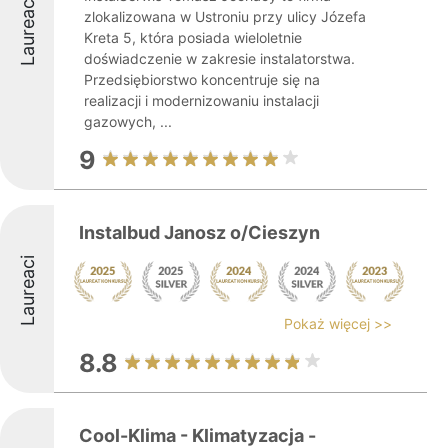
Laureaci
zlokalizowana w Ustroniu przy ulicy Józefa
Kreta 5, która posiada wieloletnie
doświadczenie w zakresie instalatorstwa.
Przedsiębiorstwo koncentruje się na
realizacji i modernizowaniu instalacji
gazowych, ...
9
Instalbud Janosz o/Cieszyn
Laureaci
Pokaż więcej >>
8.8
Cool-Klima - Klimatyzacja -