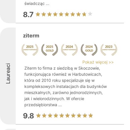
świadcząc ...
8.7
ziterm
Pokaż więcej >>
Laureaci
Ziterm to firma z siedzibą w Skoczowie,
funkcjonująca również w Harbutowicach,
która od 2010 roku specjalizuje się w
kompleksowych instalacjach dla budynków
mieszkalnych, zarówno jednorodzinnych,
jak i wielorodzinnych. W ofercie
przedsiębiorstwa ...
9.8