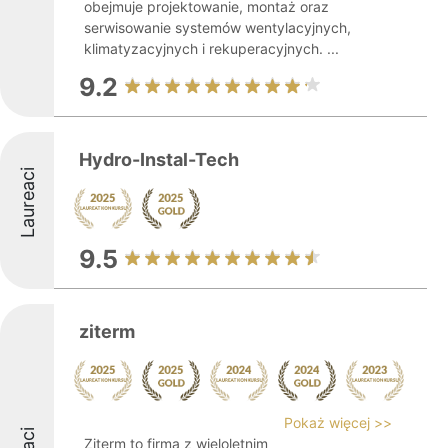
obejmuje projektowanie, montaż oraz
serwisowanie systemów wentylacyjnych,
klimatyzacyjnych i rekuperacyjnych. ...
9.2
Hydro-Instal-Tech
Laureaci
9.5
ziterm
Pokaż więcej >>
Ziterm to firma z wieloletnim