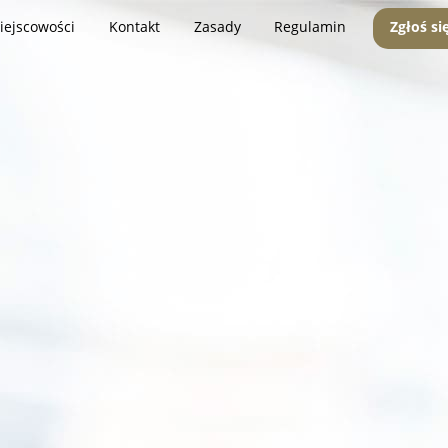
iejscowości
Kontakt
Zasady
Regulamin
Zgłoś si